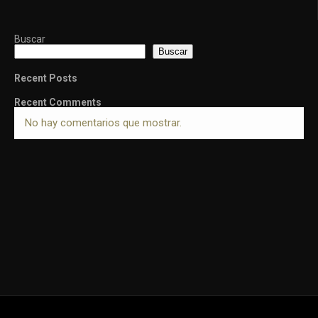
Buscar
Buscar
Recent Posts
Recent Comments
No hay comentarios que mostrar.