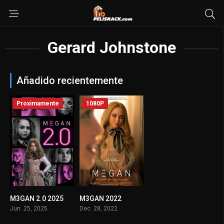
Gerard Johnstone
Añadido recientemente
Proximamente
1080P
M3GAN 2.0 2025
M3GAN 2022
0
6.3
Jun. 25, 2025
Dec. 28, 2022