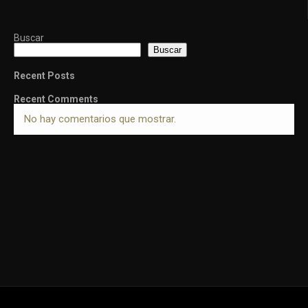
Buscar
Buscar
Recent Posts
Recent Comments
No hay comentarios que mostrar.