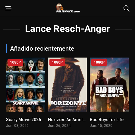
Lance Resch-Anger
Añadido recientemente
1080P
1080P
1080P
Scary Movie 2026
Horizon: An American Saga – Capítulo 1 2024
Bad Boys for Life 2020
0
6.6
6.5
Jun. 03, 2026
Jun. 26, 2024
Jan. 15, 2020