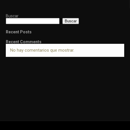
Buscar
Buscar
Recent Posts
Recent Comments
No hay comentarios que mostrar.