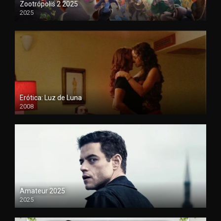
Zootrópolis 2 2025
2025
1080P
Erótica: Luz de Luna
2008
720
Amateur 2025
2025
HDCAM