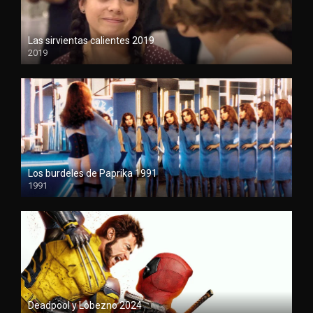
Las sirvientas calientes 2019
2019
1080P
Los burdeles de Paprika 1991
1991
1080P
Deadpool y Lobezno 2024