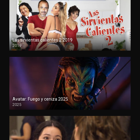
Las sirvientas calientes 2 2019
2019
720
Avatar: Fuego y ceniza 2025
2025
1080P