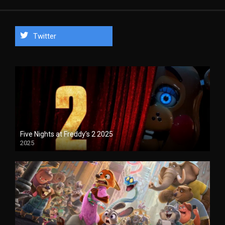
Twitter
Five Nights at Freddy’s 2 2025
2025
1080P