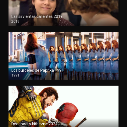
Las sirvientas calientes 2019
2019
1080P
Los burdeles de Paprika 1991
1991
1080P
Deadpool y Lobezno 2024