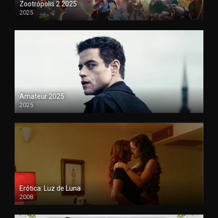
Zootrópolis 2 2025
2025
1080P
Amateur 2025
2025
HDCAM
Erótica: Luz de Luna
2008
720