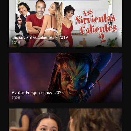
Las sirvientas calientes 2 2019
2019
720
Avatar: Fuego y ceniza 2025
2025
1080P