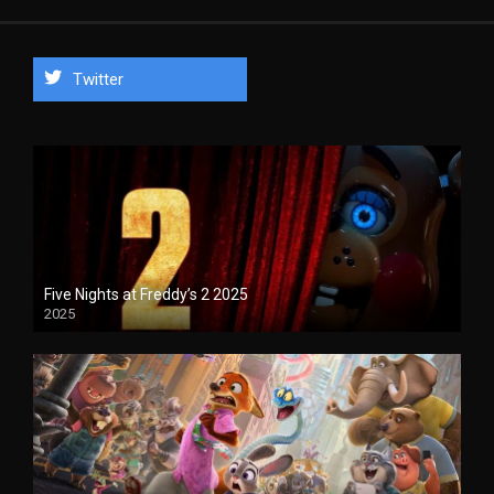
Twitter
Five Nights at Freddy’s 2 2025
2025
1080P