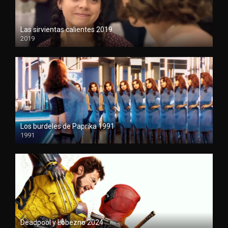
Las sirvientas calientes 2019
2019
1080P
Los burdeles de Paprika 1991
1991
1080P
Deadpool y Lobezno 2024