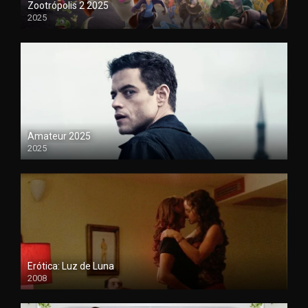
Zootrópolis 2 2025
2025
1080P
Amateur 2025
2025
HDCAM
Erótica: Luz de Luna
2008
720