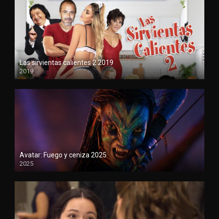
Las sirvientas calientes 2 2019
2019
720
Avatar: Fuego y ceniza 2025
2025
1080P