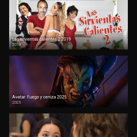
Las sirvientas calientes 2 2019
2019
720
Avatar: Fuego y ceniza 2025
2025
1080P