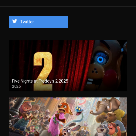
Twitter
Five Nights at Freddy’s 2 2025
2025
1080P