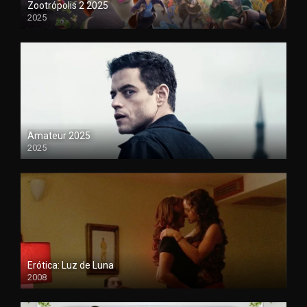
Zootrópolis 2 2025
2025
1080P
Amateur 2025
2025
HDCAM
Erótica: Luz de Luna
2008
720