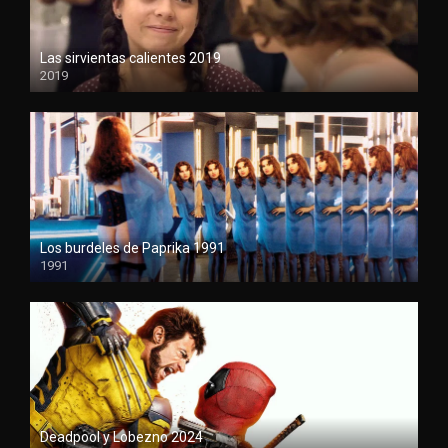
Las sirvientas calientes 2019
2019
1080P
Los burdeles de Paprika 1991
1991
1080P
Deadpool y Lobezno 2024