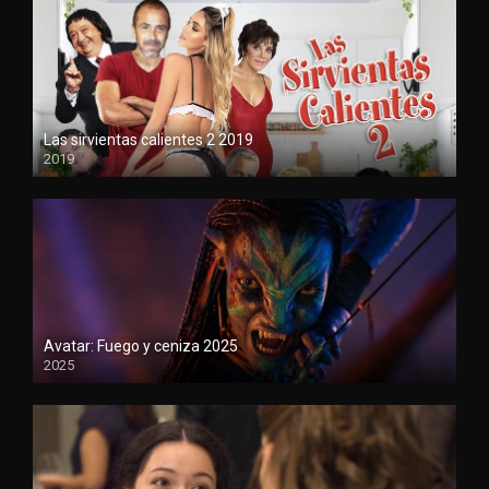
Las sirvientas calientes 2 2019
2019
720
Avatar: Fuego y ceniza 2025
2025
1080P