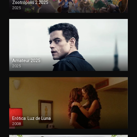
Zootrópolis 2 2025
2025
1080P
Amateur 2025
2025
HDCAM
Erótica: Luz de Luna
2008
720