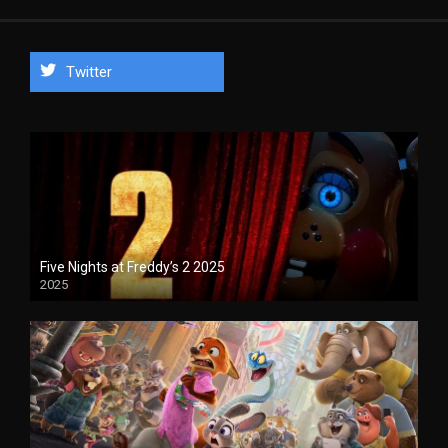
Twitter
Five Nights at Freddy’s 2 2025
2025
1080P