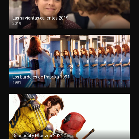
Las sirvientas calientes 2019
2019
1080P
Los burdeles de Paprika 1991
1991
1080P
Deadpool y Lobezno 2024