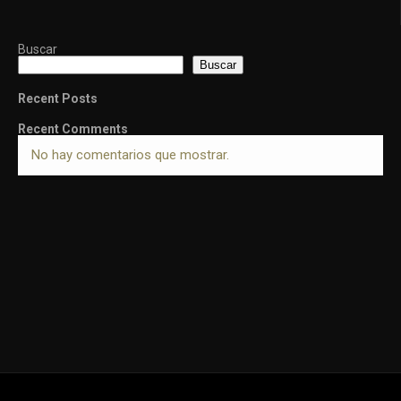
Buscar
Buscar
Recent Posts
Recent Comments
No hay comentarios que mostrar.