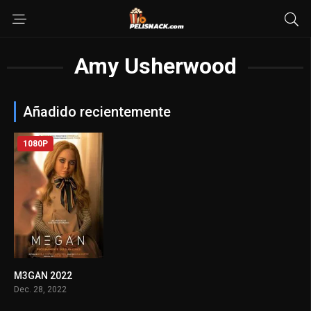
Amy Usherwood
Añadido recientemente
1080P
M3GAN 2022
6.3
Dec. 28, 2022