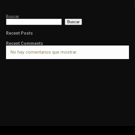
Buscar
Buscar
Recent Posts
Recent Comments
No hay comentarios que mostrar.