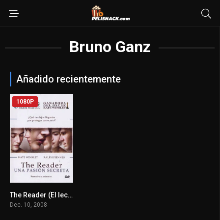
Bruno Ganz
Añadido recientemente
1080P
The Reader (El lector)(Una pasion secreta) 2008
7.6
Dec. 10, 2008