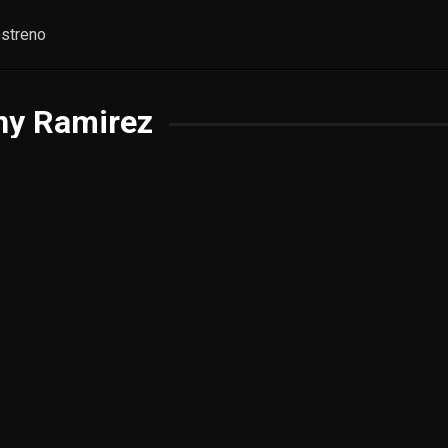
streno
ny Ramirez