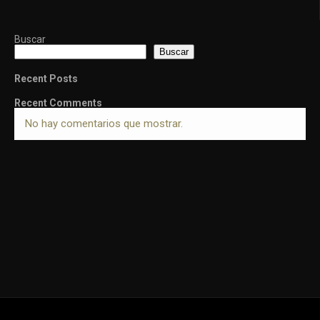
Buscar
Buscar
Recent Posts
Recent Comments
No hay comentarios que mostrar.