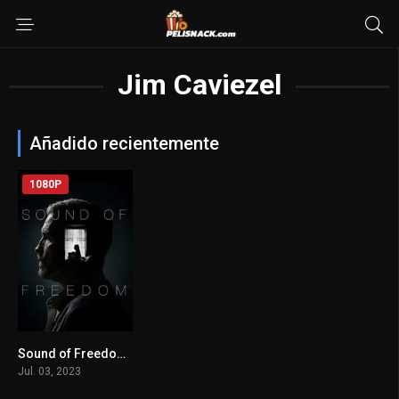
Jim Caviezel
Añadido recientemente
1080P
Sound of Freedom(2023)
8.7
Jul. 03, 2023