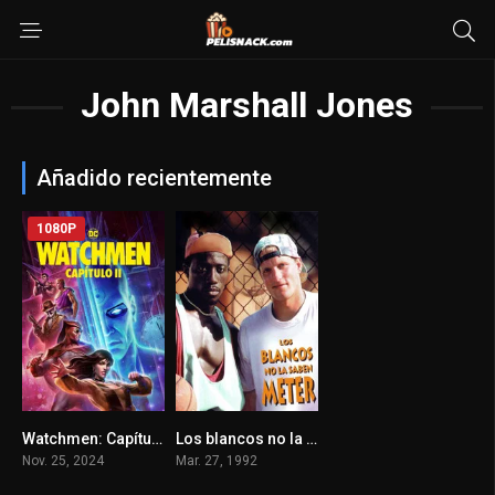
John Marshall Jones
Añadido recientemente
1080P
Watchmen: Capítulo 2 2024
Los blancos no la saben meter 1992
7.1
6.8
Nov. 25, 2024
Mar. 27, 1992