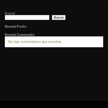
Buscar
Buscar
Recent Posts
Recent Comments
No hay comentarios que mostrar.