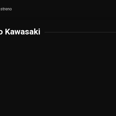
streno
o Kawasaki