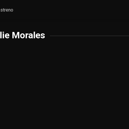
streno
lie Morales