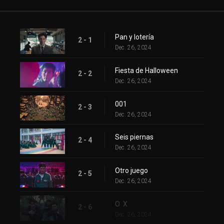
Pan y lotería
2 - 1
Dec. 26, 2024
Fiesta de Halloween
2 - 2
Dec. 26, 2024
001
2 - 3
Dec. 26, 2024
Seis piernas
2 - 4
Dec. 26, 2024
Otro juego
2 - 5
Dec. 26, 2024
O X
2 - 6
Dec. 26, 2024