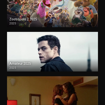
Zootrópolis 2 2025
2025
1080P
Amateur 2025
2025
HDCAM