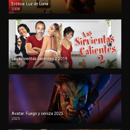
Erótica: Luz de Luna
2008
720
Las sirvientas calientes 2 2019
2019
720
Avatar: Fuego y ceniza 2025
2025
1080P