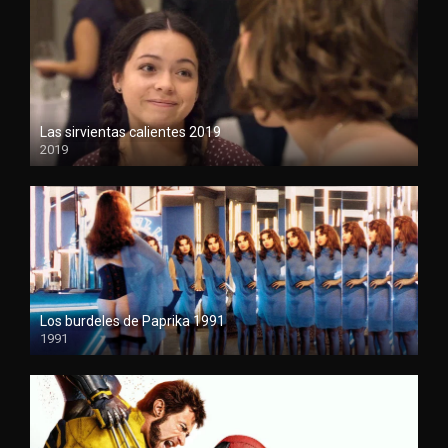
Las sirvientas calientes 2019
2019
1080P
Los burdeles de Paprika 1991
1991
1080P