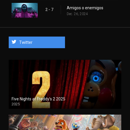
Amigos o enemigos
2 - 7
Dec. 26, 2024
Twitter
Five Nights at Freddy’s 2 2025
2025
1080P