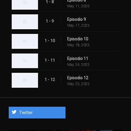
1 - 8
May. 11, 2025
Episodio 9
1 - 9
May. 17, 2025
Episodio 10
1 - 10
May. 18, 2025
Episodio 11
1 - 11
May. 24, 2025
Episodio 12
1 - 12
May. 25, 2025
Twitter