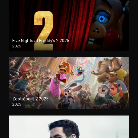
Five Nights at Freddy’s 2 2025
2025
1080P
Zootrópolis 2 2025
2025
1080P