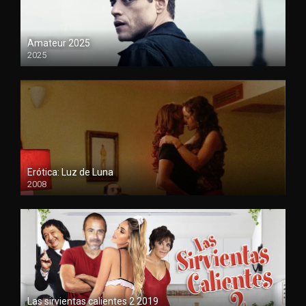
Amateur 2025
2025
HDCAM
Erótica: Luz de Luna
2008
720
Las sirvientas calientes 2 2019