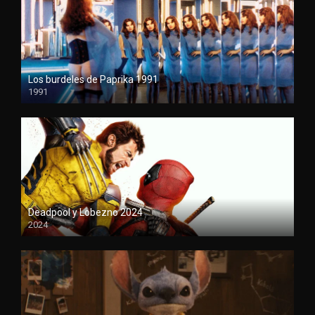
Los burdeles de Paprika 1991
1991
1080P
Deadpool y Lobezno 2024
2024
HDCAM