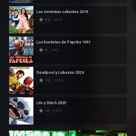
Las sirvientas calientes 2019
6.3
2019
Los burdeles de Paprika 1991
9
1991
Deadpool y Lobezno 2024
7.2
2024
Lilo y Stitch 2025
10
2025