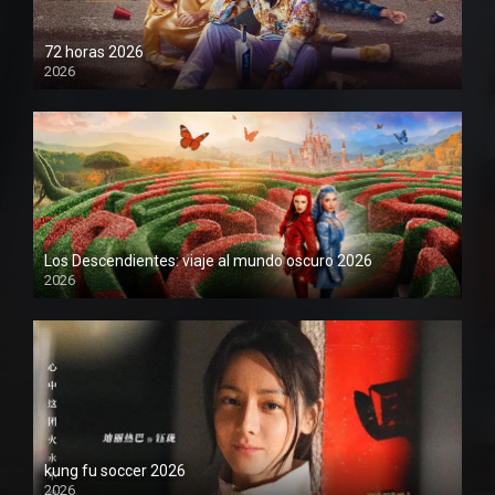
72 horas 2026
2026
1080P
Los Descendientes: viaje al mundo oscuro 2026
2026
1080P
kung fu soccer 2026
2026