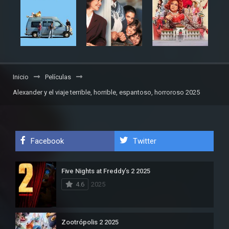
Inicio
Películas
Alexander y el viaje terrible, horrible, espantoso, horroroso 2025
Facebook
Twitter
Five Nights at Freddy’s 2 2025
4.6
2025
Zootrópolis 2 2025