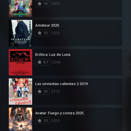
10
2025
Amateur 2025
10
2025
Erótica: Luz de Luna
9.7
2008
Las sirvientas calientes 2 2019
10
2019
Avatar: Fuego y ceniza 2025
10
2025