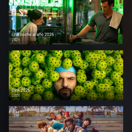
Una noche al año 2026
2026
1080P
Dink 2026
2026
1080P