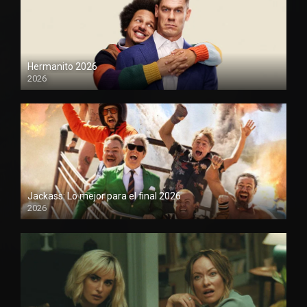
Hermanito 2026
2026
1080P
Jackass: Lo mejor para el final 2026
2026
1080P