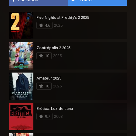
Five Nights at Freddy’s 2 2025
4.6
2025
Zootrópolis 2 2025
10
2025
Amateur 2025
10
2025
Erótica: Luz de Luna
9.7
2008