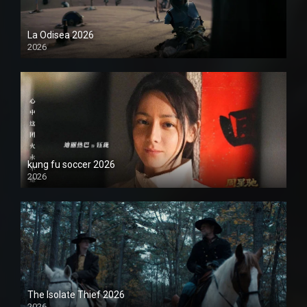
La Odisea 2026
2026
1080P
kung fu soccer 2026
2026
1080P
The Isolate Thief 2026
2026