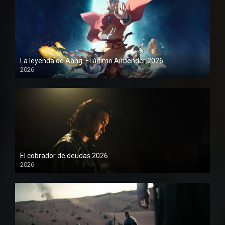
La leyenda de Aang: El último Airbender 2026
2026
1080P
El cobrador de deudas 2026
2026
1080P