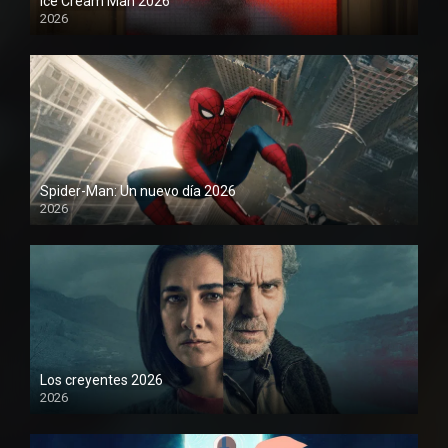
Ice Cream Man 2026
2026
Spider-Man: Un nuevo día 2026
2026
1080P
Los creyentes 2026
2026
1080P