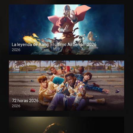
La leyenda de Aang: El último Airbender 2026
2026
1080P
72 horas 2026
2026
1080P