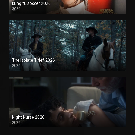
kung fu soccer 2026
2026
1080P
The Isolate Thief 2026
2026
1080P
Night Nurse 2026
2026
1080P