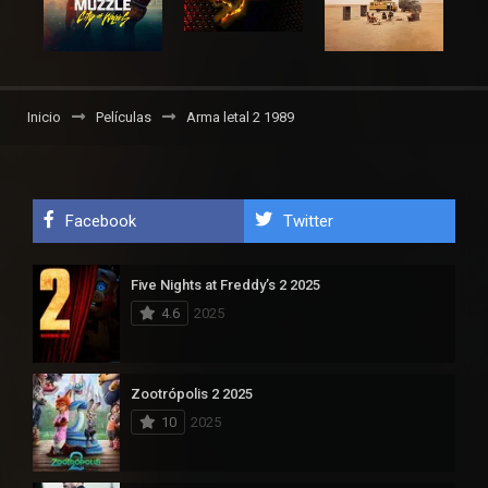
Inicio
Películas
Arma letal 2 1989
Facebook
Twitter
Five Nights at Freddy’s 2 2025
4.6
2025
Zootrópolis 2 2025
10
2025