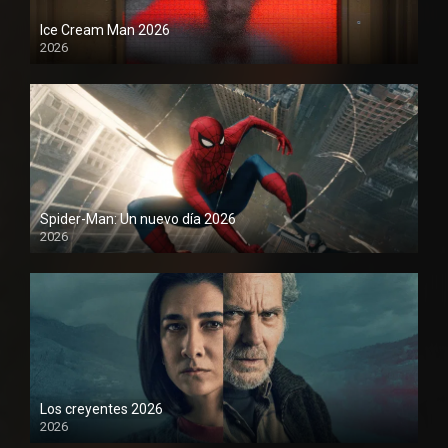
Ice Cream Man 2026
2026
Spider-Man: Un nuevo día 2026
2026
1080P
Los creyentes 2026
2026
1080P