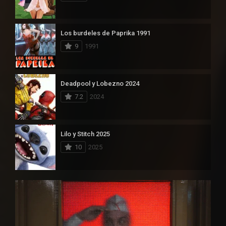
Los burdeles de Paprika 1991
9
1991
Deadpool y Lobezno 2024
7.2
2024
Lilo y Stitch 2025
10
2025