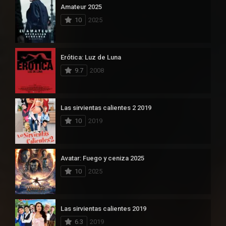
Amateur 2025
10
2025
Erótica: Luz de Luna
9.7
2008
Las sirvientas calientes 2 2019
10
2019
Avatar: Fuego y ceniza 2025
10
2025
Las sirvientas calientes 2019
6.3
2019