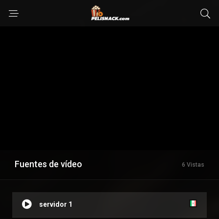
Fuentes de vídeo
6 Vistas
servidor 1