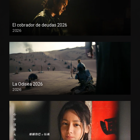
El cobrador de deudas 2026
2026
1080P
La Odisea 2026
2026
1080P