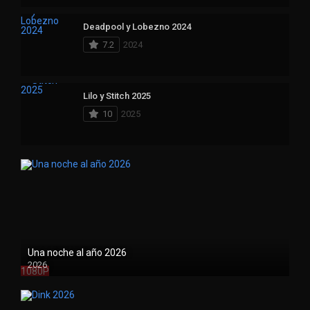
Deadpool y Lobezno 2024
7.2
2024
Lilo y Stitch 2025
10
2025
Una noche al año 2026
2026
1080P