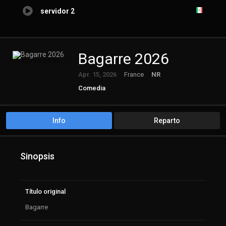
servidor 2
Bagarre 2026
Apr. 15, 2026
France
NR
Comedia
Info
Reparto
Sinopsis
Título original
Bagarre