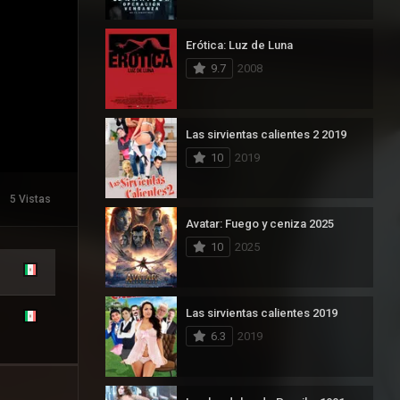
Erótica: Luz de Luna
9.7
2008
Las sirvientas calientes 2 2019
10
2019
5 Vistas
Avatar: Fuego y ceniza 2025
10
2025
Las sirvientas calientes 2019
6.3
2019