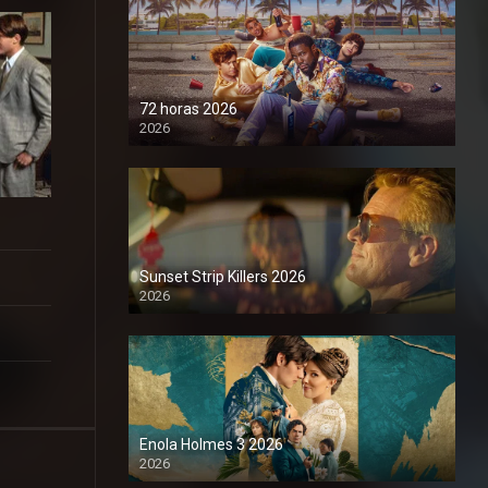
72 horas 2026
2026
1080P
Sunset Strip Killers 2026
2026
1080P
Enola Holmes 3 2026
2026
1080P