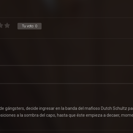
Tu voto:
0
o de gángsters, decide ingresar en la banda del mafioso Dutch Schultz pa
posiciones a la sombra del capo, hasta que éste empieza a decaer, mom