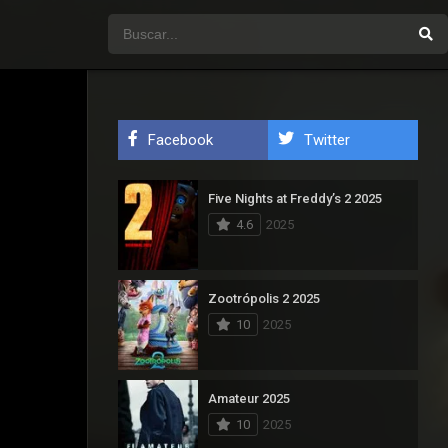
Facebook
Twitter
Five Nights at Freddy’s 2 2025
4.6
2025
Zootrópolis 2 2025
10
2025
Amateur 2025
10
2025