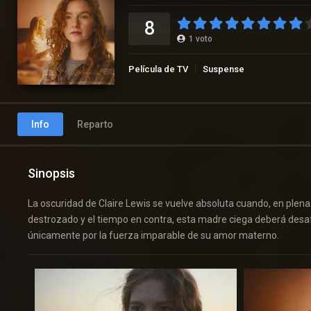
8
1
voto
Película de TV
Suspense
Info
Reparto
Sinopsis
La oscuridad de Claire Lewis se vuelve absoluta cuando, en plena 
destrozado y el tiempo en contra, esta madre ciega deberá desafia
únicamente por la fuerza imparable de su amor materno.