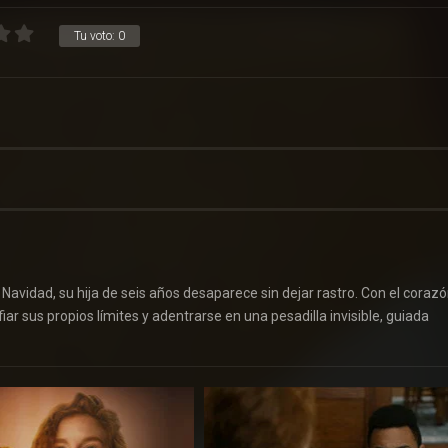
Tu voto:
0
Navidad, su hija de seis años desaparece sin dejar rastro. Con el coraz
r sus propios límites y adentrarse en una pesadilla invisible, guiada