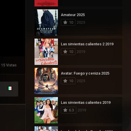
Amateur 2025
10
2025
Las sirvientas calientes 2 2019
10
2019
15 Vistas
Avatar: Fuego y ceniza 2025
10
2025
Las sirvientas calientes 2019
6.3
2019