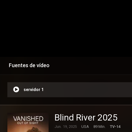
Fuentes de vídeo
servidor 1
Blind River 2025
Jun. 19, 2025
USA
89 Min.
TV-14