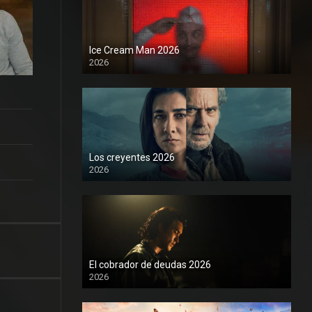
Ice Cream Man 2026
2026
Los creyentes 2026
2026
1080P
El cobrador de deudas 2026
2026
1080P