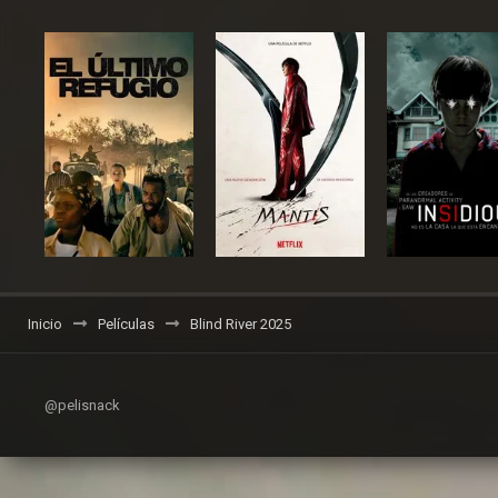
Inicio
Películas
Blind River 2025
@pelisnack