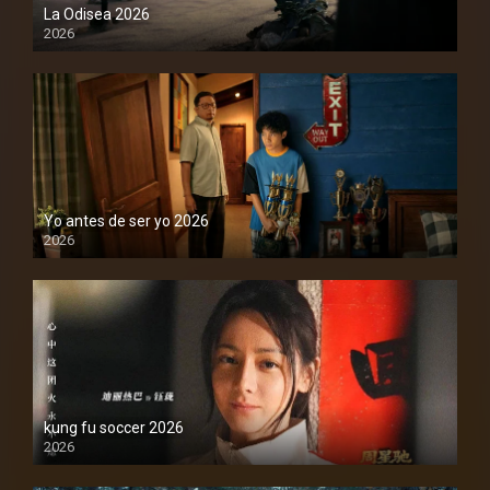
La Odisea 2026
2026
1080P
Yo antes de ser yo 2026
2026
1080P
kung fu soccer 2026
2026
1080P