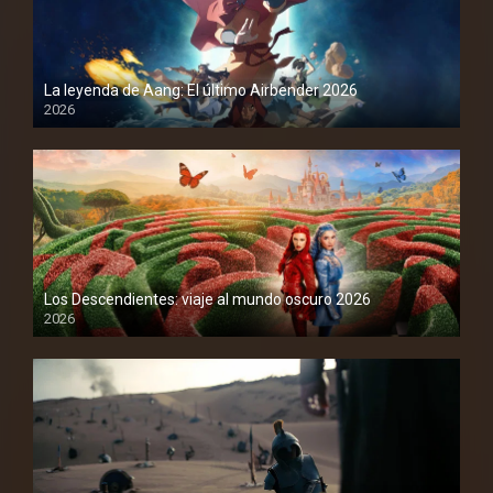
La leyenda de Aang: El último Airbender 2026
2026
1080P
Los Descendientes: viaje al mundo oscuro 2026
2026
1080P