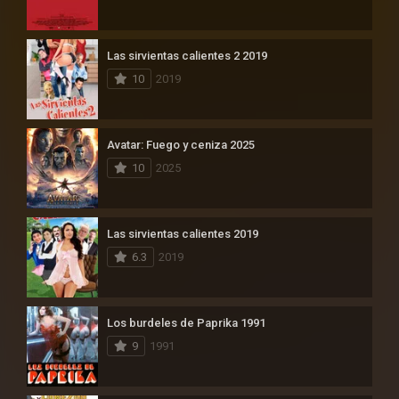
Las sirvientas calientes 2 2019
10
2019
Avatar: Fuego y ceniza 2025
10
2025
Las sirvientas calientes 2019
6.3
2019
Los burdeles de Paprika 1991
9
1991