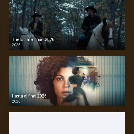
The Isolate Thief 2026
2026
1080P
Hasta el final 2026
2026
1080P