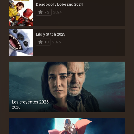
Deadpool y Lobezno 2024
7.2
2024
Lilo y Stitch 2025
10
2025
Los creyentes 2026
2026
1080P