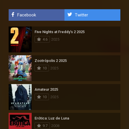
Facebook
Twitter
Five Nights at Freddy’s 2 2025
4.6
2025
Zootrópolis 2 2025
10
2025
Amateur 2025
10
2025
Erótica: Luz de Luna
9.7
2008