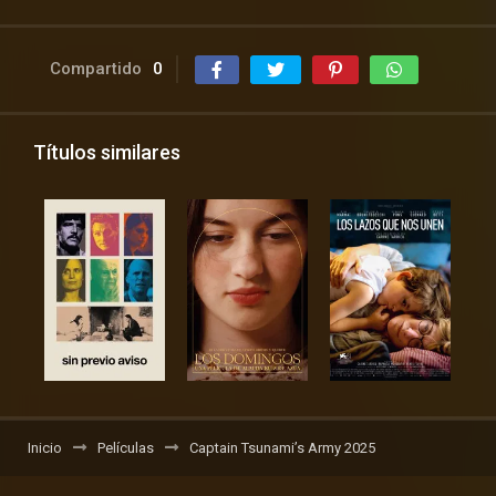
Compartido
0
Títulos similares
Inicio
Películas
Captain Tsunami’s Army 2025