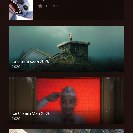
10
2025
La última casa 2026
2026
Ice Cream Man 2026
2026