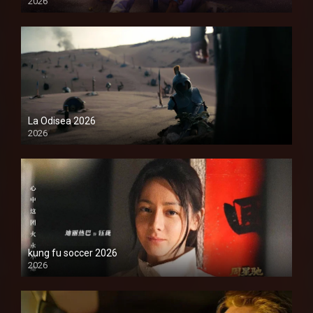
2026
1080P
La Odisea 2026
2026
1080P
kung fu soccer 2026
2026
1080P