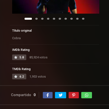
Título original
Cobra
IMDb Rating
5.8
85,924 votos
TMDb Rating
6.2
1,953 votos
Compartido
0