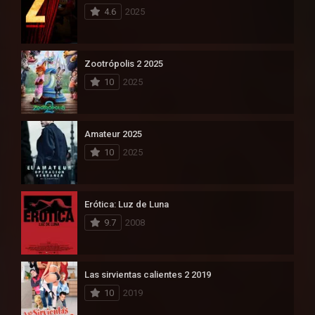
4.6
2025
Zootrópolis 2 2025
10
2025
Amateur 2025
10
2025
Erótica: Luz de Luna
9.7
2008
Las sirvientas calientes 2 2019
10
2019