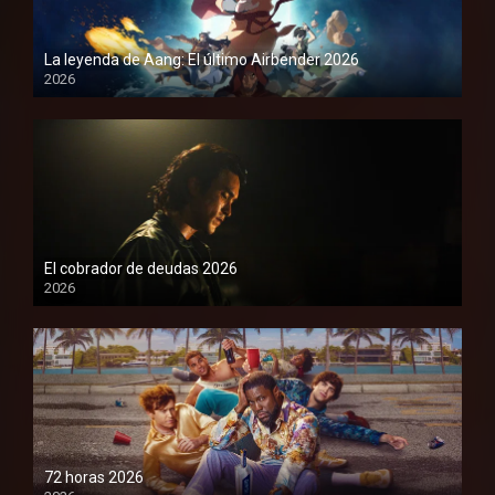
La leyenda de Aang: El último Airbender 2026
2026
1080P
El cobrador de deudas 2026
2026
1080P
72 horas 2026