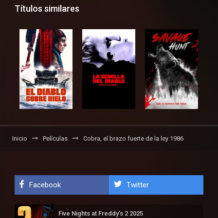
Títulos similares
Inicio
Películas
Cobra, el brazo fuerte de la ley 1986
Facebook
Twitter
Five Nights at Freddy’s 2 2025