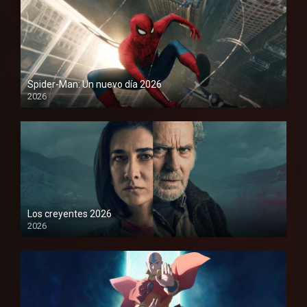
Spider-Man: Un nuevo día 2026
2026
1080P
Los creyentes 2026
2026
1080P