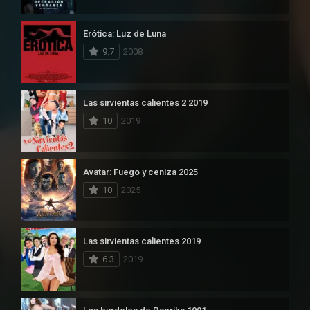
Erótica: Luz de Luna
9.7
2008
Las sirvientas calientes 2 2019
10
2019
Avatar: Fuego y ceniza 2025
10
2025
Las sirvientas calientes 2019
6.3
2019