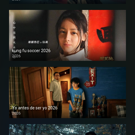
1080P
kung fu soccer 2026
2026
1080P
Yo antes de ser yo 2026
2026
1080P