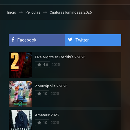
Inicio
Películas
Criaturas luminosas 2026
Facebook
Twitter
Five Nights at Freddy’s 2 2025
4.6
2025
Zootrópolis 2 2025
10
2025
Amateur 2025
10
2025