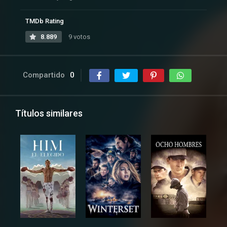
TMDb Rating
8.889
9 votos
Compartido
0
Títulos similares