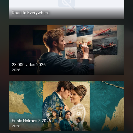
Road to Everywhere
1080P
23.000 vidas 2026
2026
1080P
Enola Holmes 3 2026
2026
1080P