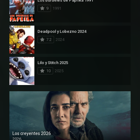
Los burdeles de Paprika 1991
9
1991
Deadpool y Lobezno 2024
7.2
2024
Lilo y Stitch 2025
10
2025
Los creyentes 2026
2026