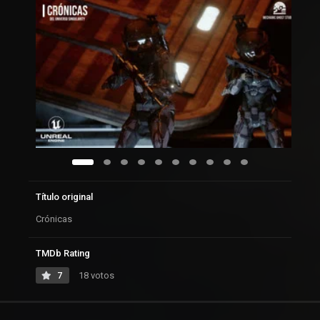
Título original
Crónicas
TMDb Rating
7
18 votos