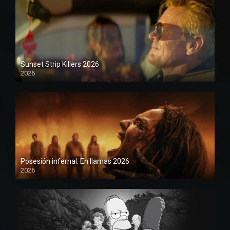
Sunset Strip Killers 2026
2026
1080P
Posesión infernal: En llamas 2026
2026
1080P