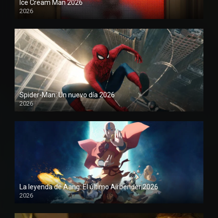
Ice Cream Man 2026
2026
Spider-Man: Un nuevo día 2026
2026
1080P
La leyenda de Aang: El último Airbender 2026
2026
1080P