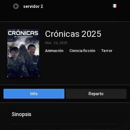
servidor 2
Crónicas 2025
Mar. 24, 2025
Animación
Ciencia ficción
Terror
Info
Reparto
Sinopsis