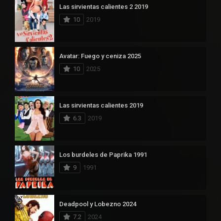
Las sirvientas calientes 2 2019
10
2019
Avatar: Fuego y ceniza 2025
10
2025
Las sirvientas calientes 2019
6.3
2019
Los burdeles de Paprika 1991
9
1991
Deadpool y Lobezno 2024
7.2
2024