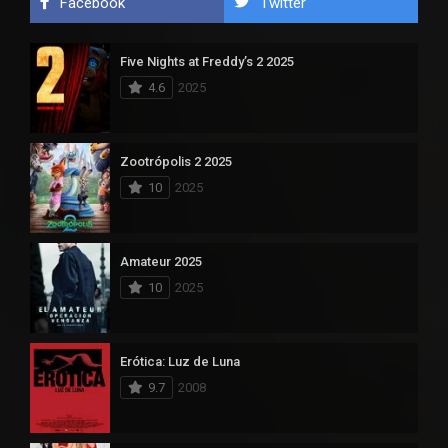
Facebook
Twitter
Five Nights at Freddy’s 2 2025
4.6
2025
Zootrópolis 2 2025
10
2025
Amateur 2025
10
2025
Erótica: Luz de Luna
9.7
2008