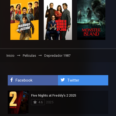
Inicio
Películas
Depredador 1987
Facebook
Twitter
Five Nights at Freddy’s 2 2025
4.6
2025