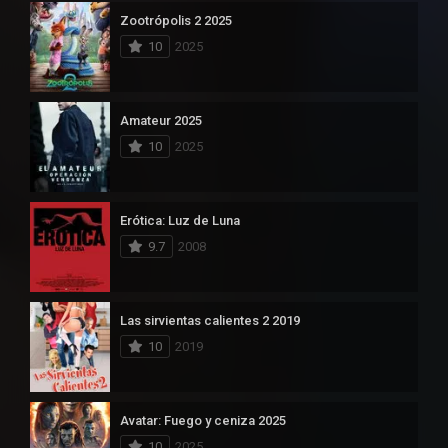
Zootrópolis 2 2025
10
2025
Amateur 2025
10
2025
Erótica: Luz de Luna
9.7
2008
Las sirvientas calientes 2 2019
10
2019
Avatar: Fuego y ceniza 2025
10
2025