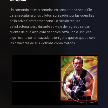
Un comando de mercenarios es contratados por la CIA
para rescatar a unos pilotos apresados por las guerrillas
en la selva Centroamericana. La misión resulta
satisfactoria, pero durante su viaje de regreso se dan
cuenta de que algo está dándoles caza uno a uno, ese
algo resulta ser un cazador alienígena que se queda con
las calaveras de sus víctimas como trofeos