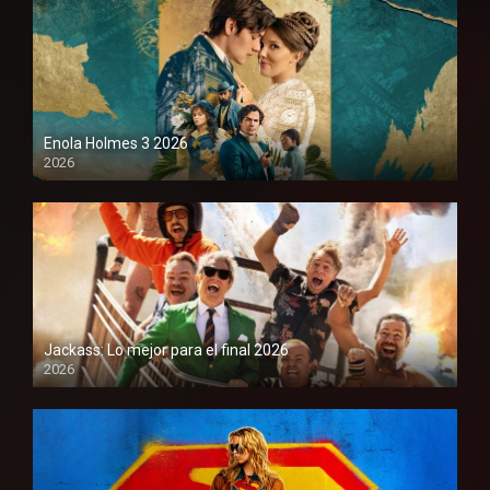
Enola Holmes 3 2026
2026
1080P
Jackass: Lo mejor para el final 2026
2026
1080P