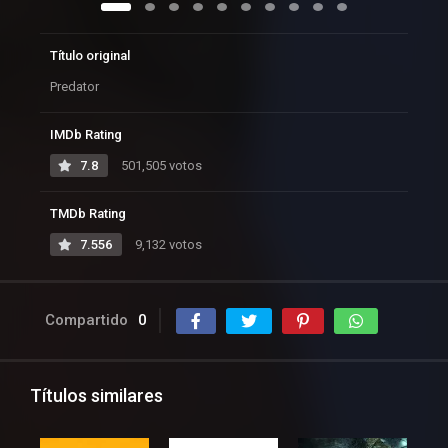
Título original
Predator
IMDb Rating
7.8
501,505 votos
TMDb Rating
7.556
9,132 votos
Compartido
0
Títulos similares