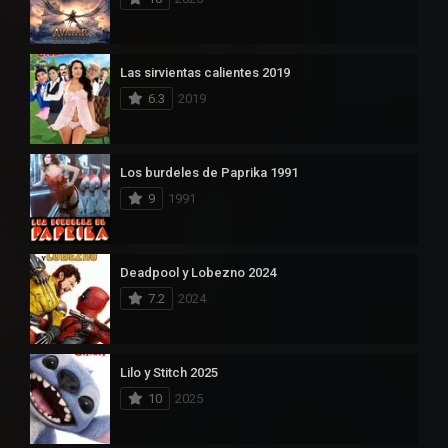
Las sirvientas calientes 2019
6.3
2019
Los burdeles de Paprika 1991
9
1991
Deadpool y Lobezno 2024
7.2
2024
Lilo y Stitch 2025
10
2025