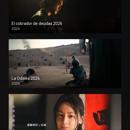
El cobrador de deudas 2026
2026
1080P
La Odisea 2026
2026
1080P