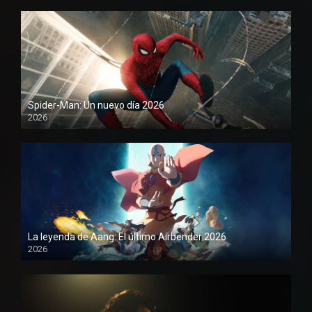
Spider-Man: Un nuevo día 2026
2026
1080P
La leyenda de Aang: El último Airbender 2026
2026
1080P