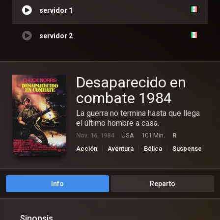
servidor 1
servidor 2
Desaparecido en
combate 1984
La guerra no termina hasta que llega
el último hombre a casa.
Nov. 16, 1984
USA
101 Min.
R
Acción
Aventura
Bélica
Suspense
Info
Reparto
Sinopsis