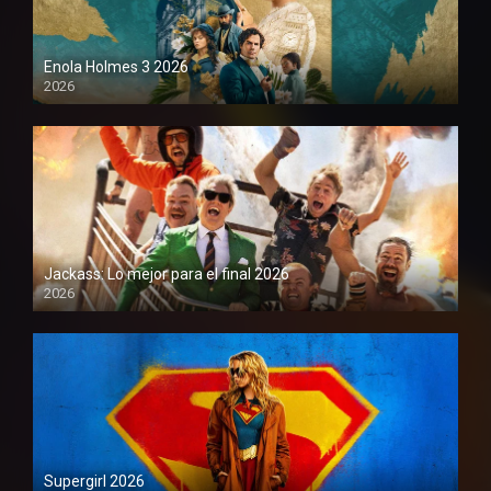
Enola Holmes 3 2026
2026
1080P
Jackass: Lo mejor para el final 2026
2026
1080P
Supergirl 2026