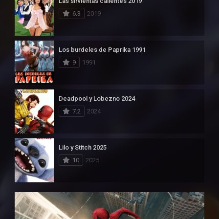
Las sirvientas calientes 2019
6.3
2019
Los burdeles de Paprika 1991
9
1991
Deadpool y Lobezno 2024
7.2
2024
Lilo y Stitch 2025
10
2025