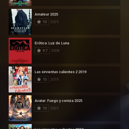
Amateur 2025
10
2025
Erótica: Luz de Luna
9.7
2008
Las sirvientas calientes 2 2019
10
2019
Avatar: Fuego y ceniza 2025
10
2025