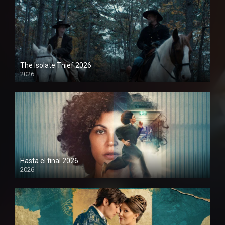
The Isolate Thief 2026
2026
1080P
Hasta el final 2026
2026
1080P