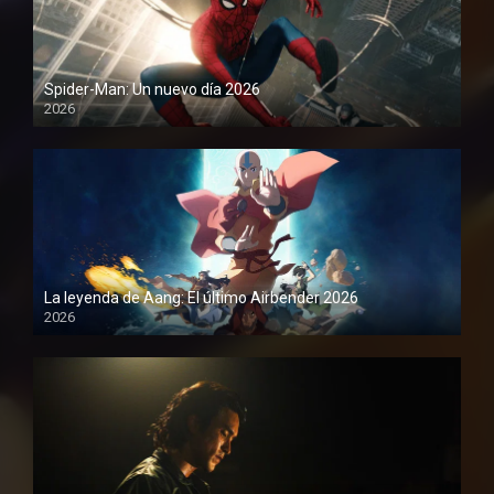
Spider-Man: Un nuevo día 2026
2026
1080P
La leyenda de Aang: El último Airbender 2026
2026
1080P