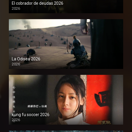
El cobrador de deudas 2026
2026
1080P
La Odisea 2026
2026
1080P
kung fu soccer 2026
2026
1080P