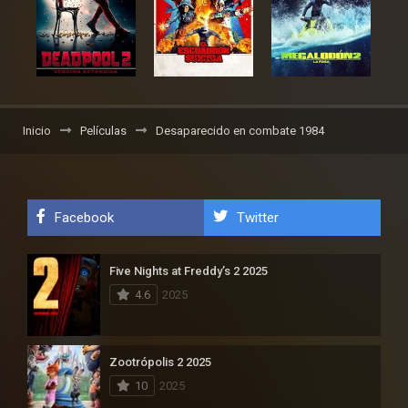
Inicio
Películas
Desaparecido en combate 1984
Facebook
Twitter
Five Nights at Freddy’s 2 2025
4.6
2025
Zootrópolis 2 2025
10
2025