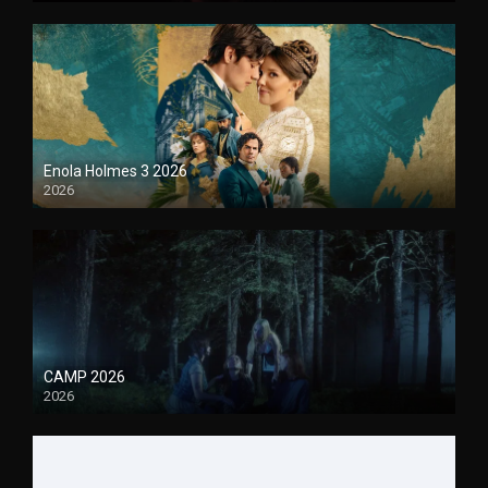
Enola Holmes 3 2026
2026
1080P
CAMP 2026
2026
1080P