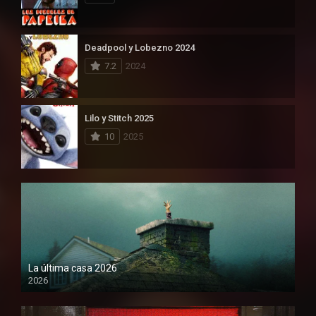
Deadpool y Lobezno 2024
7.2
2024
Lilo y Stitch 2025
10
2025
La última casa 2026
2026