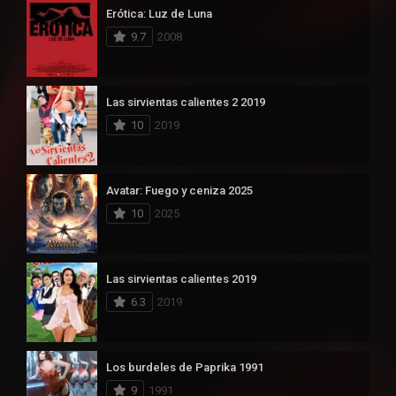
Erótica: Luz de Luna
9.7
2008
Las sirvientas calientes 2 2019
10
2019
Avatar: Fuego y ceniza 2025
10
2025
Las sirvientas calientes 2019
6.3
2019
Los burdeles de Paprika 1991
9
1991