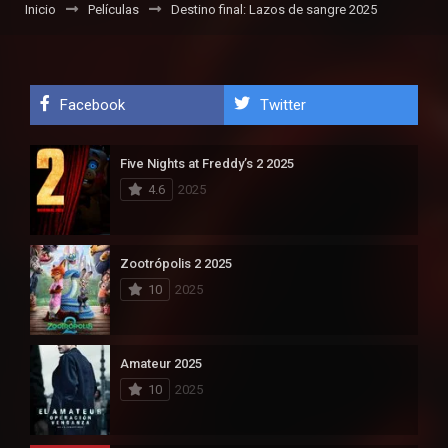
Inicio
Películas
Destino final: Lazos de sangre 2025
Facebook
Twitter
Five Nights at Freddy’s 2 2025
4.6
2025
Zootrópolis 2 2025
10
2025
Amateur 2025
10
2025