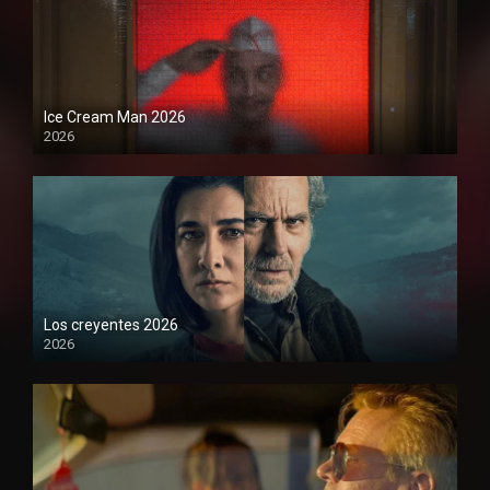
Ice Cream Man 2026
2026
Los creyentes 2026
2026
1080P