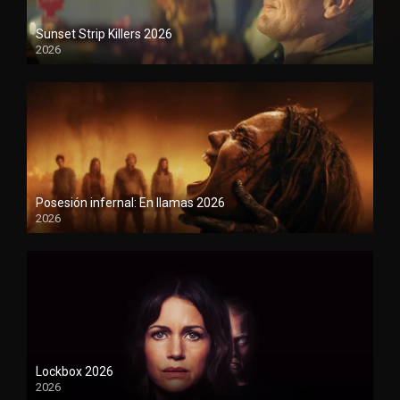
Sunset Strip Killers 2026
2026
1080P
Posesión infernal: En llamas 2026
2026
1080P
Lockbox 2026
2026
1080P