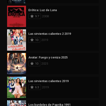
Erótica: Luz de Luna
9.7
2008
Las sirvientas calientes 2 2019
10
2019
Avatar: Fuego y ceniza 2025
10
2025
Las sirvientas calientes 2019
6.3
2019
Los burdeles de Paprika 1991