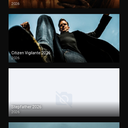
2026
1080P
Citizen Vigilante 2026
2026
1080P
Stepfather 2026
2026
1080P