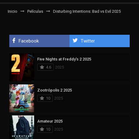
Inicio
Películas
Disturbing Intentions: Bad vs Evil 2025
Facebook
Twitter
Five Nights at Freddy’s 2 2025
4.6
2025
Zootrópolis 2 2025
10
2025
Amateur 2025
10
2025