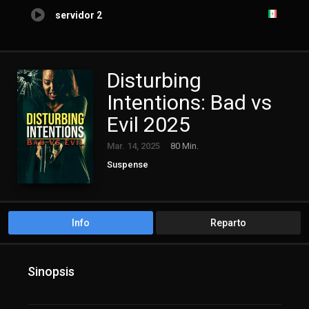
servidor 2
Disturbing
Intentions: Bad vs
Evil 2025
Mar. 14, 2025
80 Min.
Suspense
Info
Reparto
Sinopsis