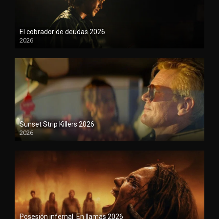
El cobrador de deudas 2026
2026
1080P
Sunset Strip Killers 2026
2026
1080P
Posesión infernal: En llamas 2026