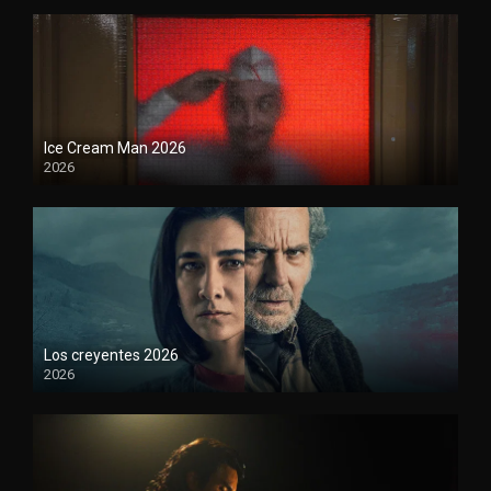
Ice Cream Man 2026
2026
Los creyentes 2026
2026
1080P