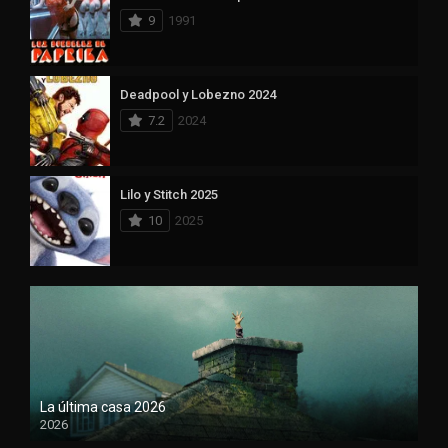
9
1991
Deadpool y Lobezno 2024
7.2
2024
Lilo y Stitch 2025
10
2025
La última casa 2026
2026