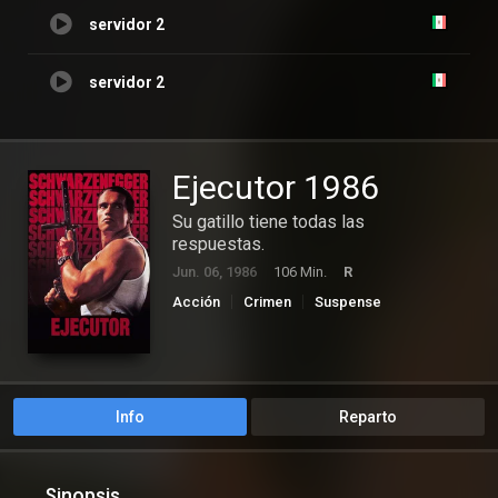
servidor 2
servidor 2
Ejecutor 1986
Su gatillo tiene todas las
respuestas.
Jun. 06, 1986
106 Min.
R
Acción
Crimen
Suspense
Info
Reparto
Sinopsis