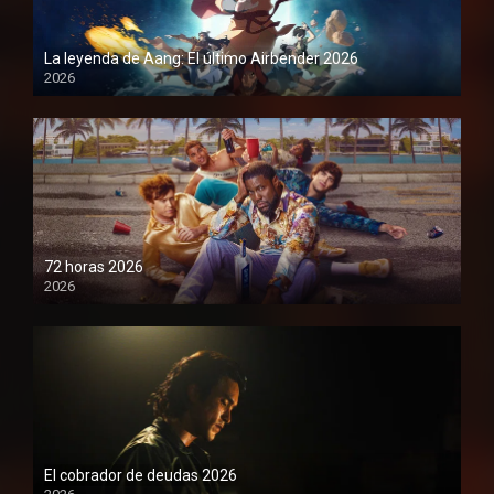
La leyenda de Aang: El último Airbender 2026
2026
1080P
72 horas 2026
2026
1080P
El cobrador de deudas 2026