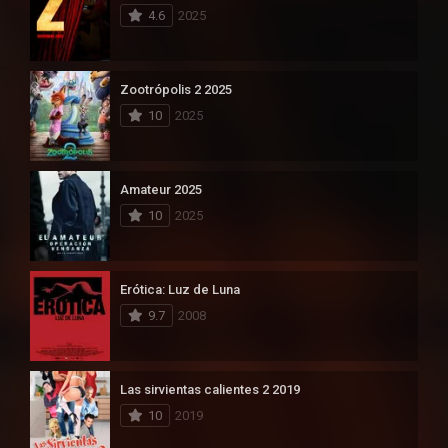
4.6
2025
Zootrópolis 2 2025
10
2025
Amateur 2025
10
2025
Erótica: Luz de Luna
9.7
2008
Las sirvientas calientes 2 2019
10
2019