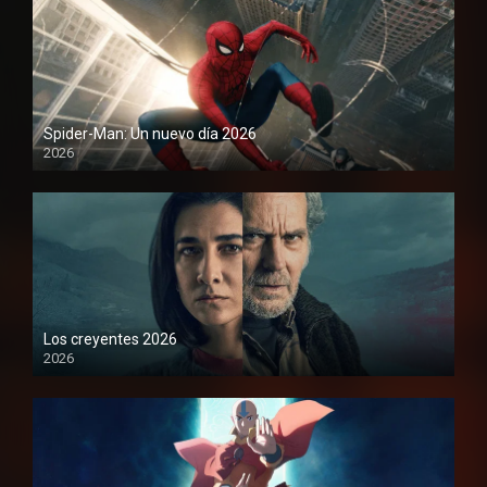
Spider-Man: Un nuevo día 2026
2026
1080P
Los creyentes 2026
2026
1080P