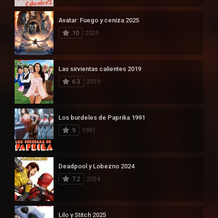
Avatar: Fuego y ceniza 2025
10
2025
Las sirvientas calientes 2019
6.3
2019
Los burdeles de Paprika 1991
9
1991
Deadpool y Lobezno 2024
7.2
2024
Lilo y Stitch 2025