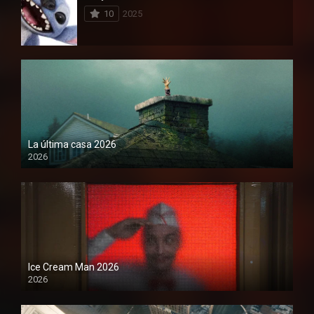
10
2025
La última casa 2026
2026
Ice Cream Man 2026
2026