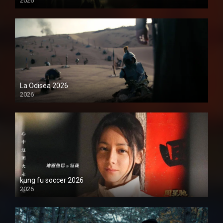
2026
1080P
La Odisea 2026
2026
1080P
kung fu soccer 2026
2026
1080P