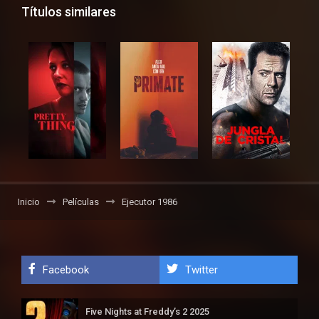
Títulos similares
Inicio
Películas
Ejecutor 1986
Facebook
Twitter
Five Nights at Freddy’s 2 2025