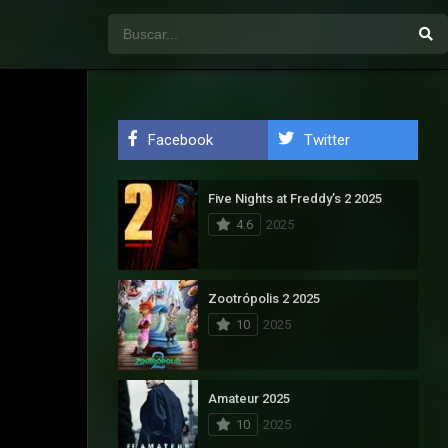
Facebook
Twitter
Five Nights at Freddy’s 2 2025
4.6
2025
Zootrópolis 2 2025
10
2025
Amateur 2025
10
2025