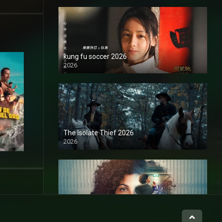
kung fu soccer 2026
2026
1080P
The Isolate Thief 2026
2026
1080P
Hasta el final 2026
2026