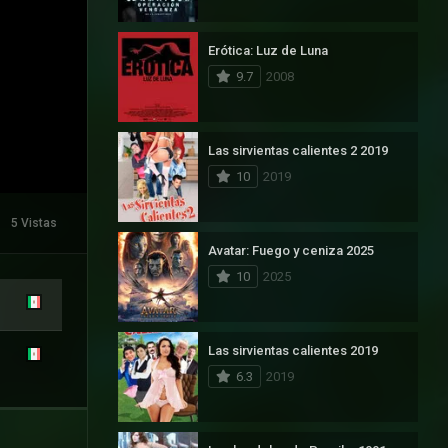
Erótica: Luz de Luna
9.7
2008
Las sirvientas calientes 2 2019
10
2019
5 Vistas
Avatar: Fuego y ceniza 2025
10
2025
Las sirvientas calientes 2019
6.3
2019