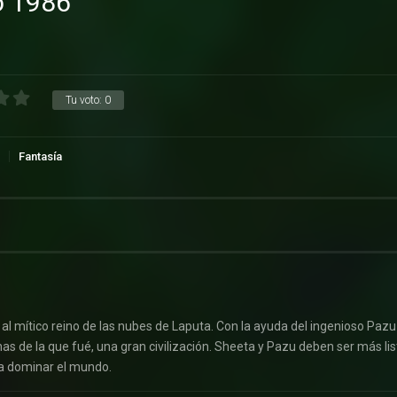
lo 1986
Tu voto:
0
Fantasía
al mítico reino de las nubes de Laputa. Con la ayuda del ingenioso Pazu
inas de la que fué, una gran civilización. Sheeta y Pazu deben ser más li
ra dominar el mundo.