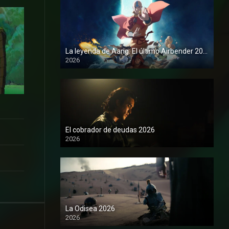
La leyenda de Aang: El último Airbender 2026
2026
1080P
El cobrador de deudas 2026
2026
1080P
La Odisea 2026
2026
1080P