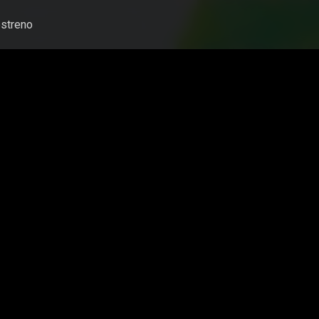
streno