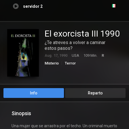
servidor 2
El exorcista III 1990
¿Te atreves a volver a caminar
estos pasos?
Aug. 17, 1990
USA
109 Min.
R
Misterio
Terror
Info
Reparto
Sinopsis
Una mujer que se arrastra por el techo. Un criminal muerto