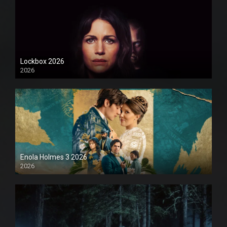
Lockbox 2026
2026
1080P
Enola Holmes 3 2026
2026
1080P