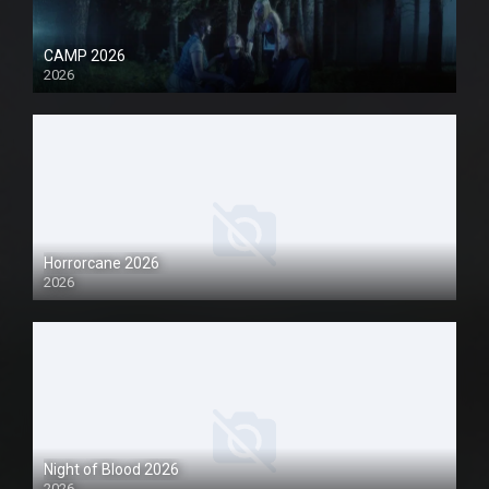
CAMP 2026
2026
1080P
Horrorcane 2026
2026
1080P
Night of Blood 2026
2026