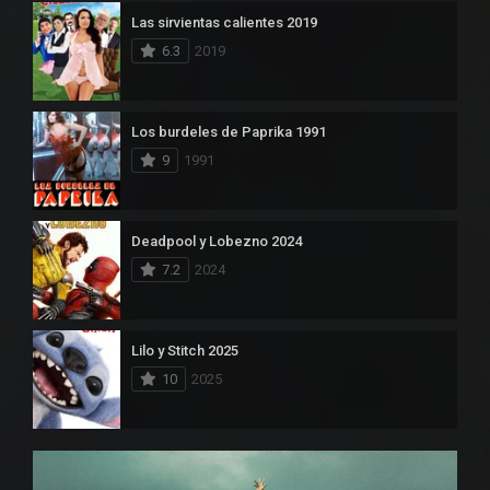
Las sirvientas calientes 2019
6.3
2019
Los burdeles de Paprika 1991
9
1991
Deadpool y Lobezno 2024
7.2
2024
Lilo y Stitch 2025
10
2025