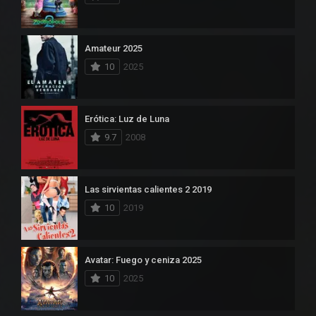
Amateur 2025
10
2025
Erótica: Luz de Luna
9.7
2008
Las sirvientas calientes 2 2019
10
2019
Avatar: Fuego y ceniza 2025
10
2025