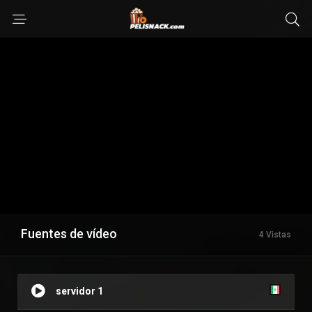
Fuentes de vídeo
4 Vistas
servidor 1