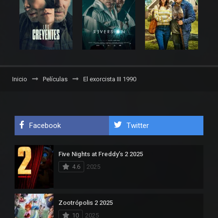
Inicio
Películas
El exorcista III 1990
Facebook
Twitter
Five Nights at Freddy’s 2 2025
4.6
2025
Zootrópolis 2 2025
10
2025