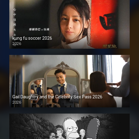
kung fu soccer 2026
2026
1080P
Gail Daughtry and the Celebrity Sex Pass 2026
2026
1080P