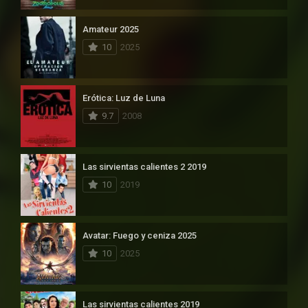
Amateur 2025
10
2025
Erótica: Luz de Luna
9.7
2008
Las sirvientas calientes 2 2019
10
2019
Avatar: Fuego y ceniza 2025
10
2025
Las sirvientas calientes 2019