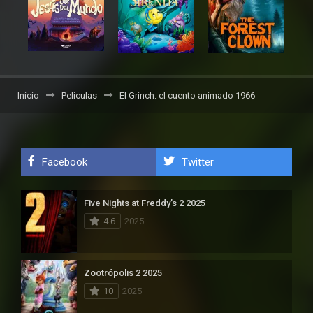
Inicio
Películas
El Grinch: el cuento animado 1966
Facebook
Twitter
Five Nights at Freddy’s 2 2025
4.6
2025
Zootrópolis 2 2025
10
2025