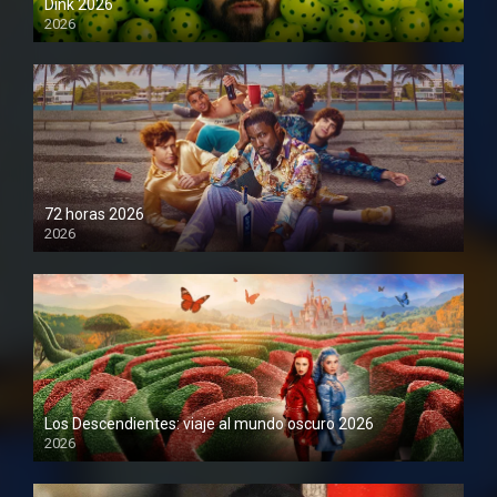
Dink 2026
2026
1080P
72 horas 2026
2026
1080P
Los Descendientes: viaje al mundo oscuro 2026
2026
1080P