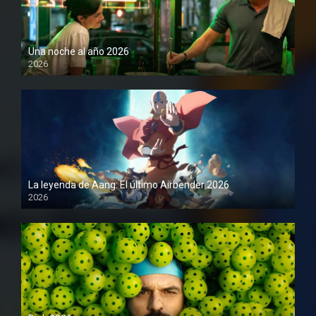
Una noche al año 2026
2026
1080P
La leyenda de Aang: El último Airbender 2026
2026
1080P