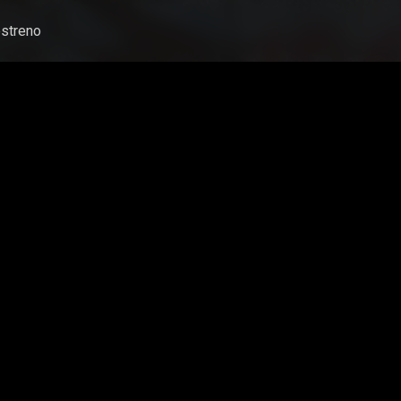
streno