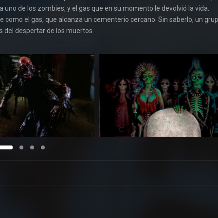
 a uno de los zombies, y el gas que en su momento le devolvió la vida.
nte como el gas, que alcanza un cementerio cercano. Sin saberlo, un gru
s del despertar de los muertos.