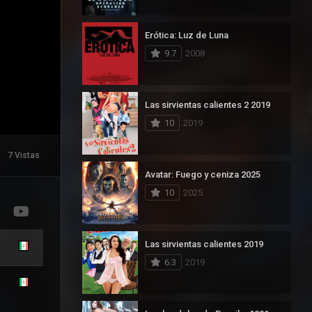
Erótica: Luz de Luna
9.7
2008
Las sirvientas calientes 2 2019
10
2019
7 Vistas
Avatar: Fuego y ceniza 2025
10
2025
Las sirvientas calientes 2019
6.3
2019