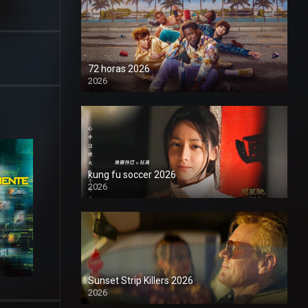
72 horas 2026
2026
1080P
kung fu soccer 2026
2026
1080P
Sunset Strip Killers 2026
2026
1080P