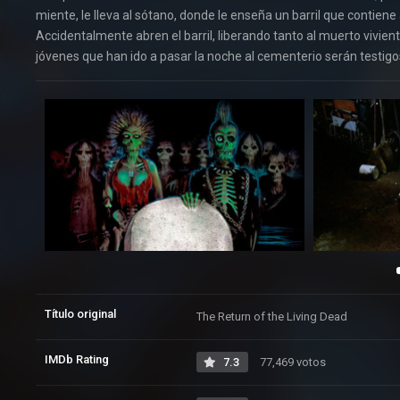
miente, le lleva al sótano, donde le enseña un barril que contiene
Accidentalmente abren el barril, liberando tanto al muerto vivie
jóvenes que han ido a pasar la noche al cementerio serán testigo
Título original
The Return of the Living Dead
IMDb Rating
7.3
77,469 votos