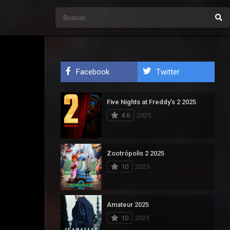
Facebook
Twitter
Five Nights at Freddy’s 2 2025
4.6
2025
Zootrópolis 2 2025
10
2025
Amateur 2025
10
2025