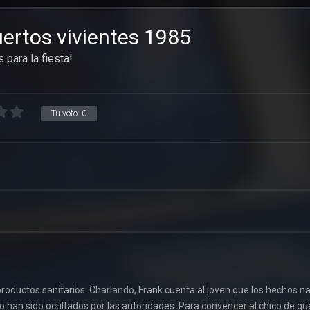
uertos vivientes 1985
 para la fiesta!
Tu voto:
0
roductos sanitarios. Charlando, Frank cuenta al joven que los hechos n
ro han sido ocultados por las autoridades. Para convencer al chico de q