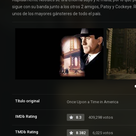
sigue con su banda junto a los otros 2 amigos, Patsy y Cockeye. R
unos de los mayores gánsteres de todo el país.
Título original
Once Upon a Time in America
IMDb Rating
8.3
409,298 votos
TMDb Rating
8.382
6,025 votos