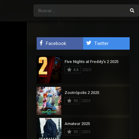
Facebook
Twitter
Five Nights at Freddy’s 2 2025
4.6
2025
Zootrópolis 2 2025
10
2025
Amateur 2025
10
2025