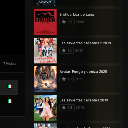
Erótica: Luz de Luna
9.7
2008
Las sirvientas calientes 2 2019
10
2019
7 Vistas
Avatar: Fuego y ceniza 2025
10
2025
Las sirvientas calientes 2019
6.3
2019