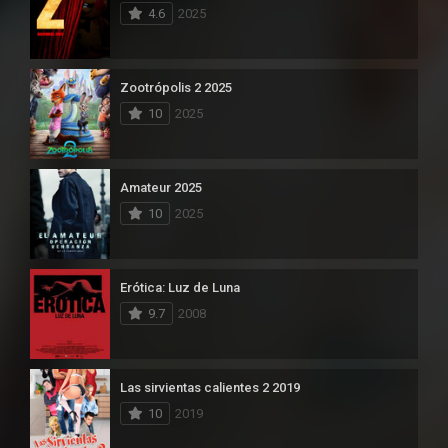
4.6
2025
Zootrópolis 2 2025
10
2025
Amateur 2025
10
2025
Erótica: Luz de Luna
9.7
2008
Las sirvientas calientes 2 2019
10
2019