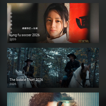
kung fu soccer 2026
2026
1080P
The Isolate Thief 2026
2026
1080P