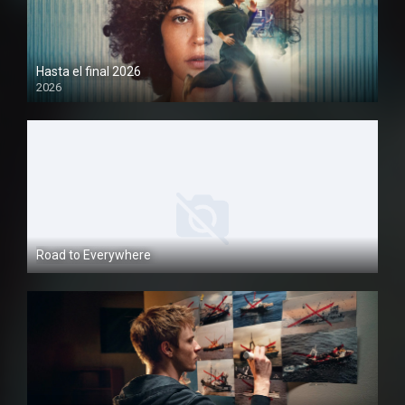
Hasta el final 2026
2026
1080P
Road to Everywhere
1080P