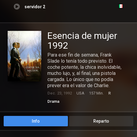
servidor 2
Esencia de mujer
1992
Para ese fin de semana, Frank
Slade lo tenía todo previsto. El
coche potente, la chica inolvidable,
mucho lujo, y, al final, una pistola
cargada. Lo único que no podía
prever era el valor de Charlie.
Dec. 23, 1992
USA
157 Min.
R
Drama
Info
Reparto