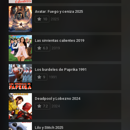
Avatar: Fuego y ceniza 2025
10
2025
Las sirvientas calientes 2019
6.3
2019
Los burdeles de Paprika 1991
9
1991
Deadpool y Lobezno 2024
7.2
2024
Lilo y Stitch 2025