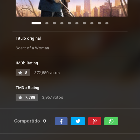
Título original
Scent of a Woman
IMDb Rating
8
372,880 votos
TMDb Rating
7.788
3,967 votos
Compartido
0