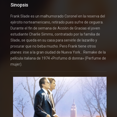
Sinopsis
Frank Slade es un malhumorado Coronel en la reserva del
ejército norteamericano, retirado pues sufre de ceguera.
Durante el fin de semana de Acción de Gracias el joven
estudiante Charlie Simms, contratado por la familia de
Slade, se queda en su casa para servirle de lazarillo y
procurar que no beba mucho. Pero Frank tiene otros
planes: irse a la gran ciudad de Nueva York… Remake de la
película italiana de 1974 «Profumo di donna» (Perfume de
mujer).