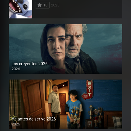
10
2025
Los creyentes 2026
2026
1080P
Yo antes de ser yo 2026
2026
1080P