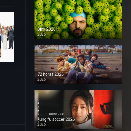
Dink 2026
2026
1080P
72 horas 2026
2026
1080P
kung fu soccer 2026
2026
1080P