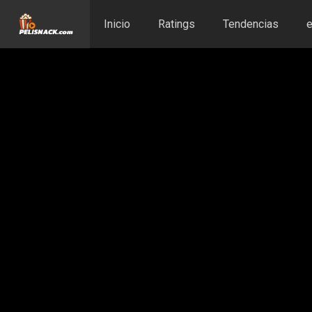
Inicio
Ratings
Tendencias
e