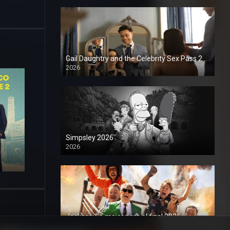
Gail Daughtry and the Celebrity Sex Pass 2026
2026
1080P
Simpsley 2026
2026
1080P
Jackass: Lo mejor para el final 2026
2026