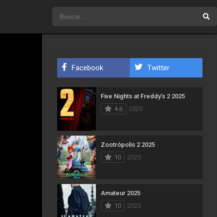
Facebook
Twitter
Five Nights at Freddy’s 2 2025
4.6
2025
Zootrópolis 2 2025
10
2025
Amateur 2025
10
2025