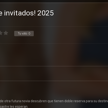
e invitados! 2025
Tu voto:
0
e otra futura novia descubren que tienen doble reserva para su destino
sastre les esperan.