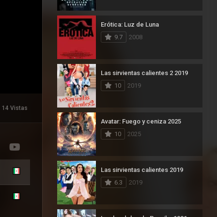
Erótica: Luz de Luna
9.7
2008
Las sirvientas calientes 2 2019
10
2019
14 Vistas
Avatar: Fuego y ceniza 2025
10
2025
Las sirvientas calientes 2019
6.3
2019