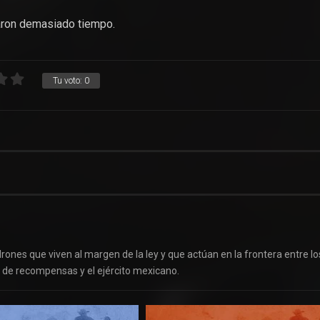
aron demasiado tiempo.
Tu voto:
0
ones que viven al margen de la ley y que actúan en la frontera entre lo
 de recompensas y el ejército mexicano.