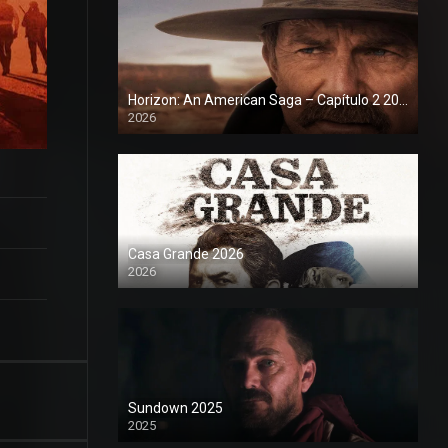
Horizon: An American Saga – Capítulo 2 2026
2026
1080P
Casa Grande 2026
2026
1080P
Sundown 2025
2025
1080P