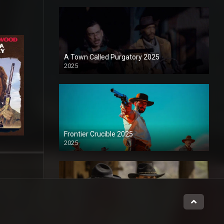
A Town Called Purgatory 2025
2025
1080P
Frontier Crucible 2025
2025
1080P
Long Shadows 2025
2025