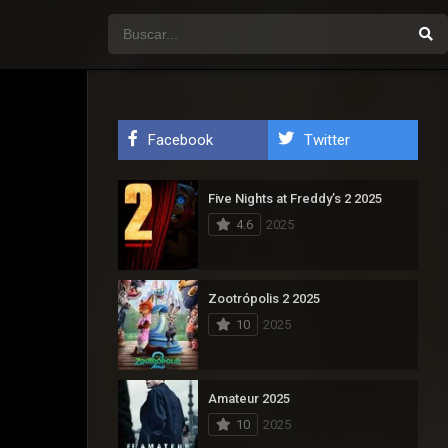
Facebook
Twitter
Five Nights at Freddy’s 2 2025
4.6
2025
Zootrópolis 2 2025
10
2025
Amateur 2025
10
2025