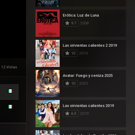
Erótica: Luz de Luna
9.7
2008
Las sirvientas calientes 2 2019
10
2019
12 Vistas
Avatar: Fuego y ceniza 2025
10
2025
Las sirvientas calientes 2019
6.3
2019