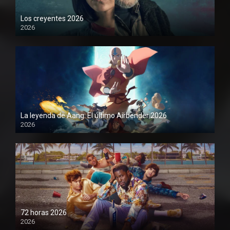
Los creyentes 2026
2026
1080P
La leyenda de Aang: El último Airbender 2026
2026
1080P
72 horas 2026
2026
1080P