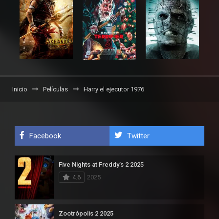
Inicio
Películas
Harry el ejecutor 1976
Facebook
Twitter
Five Nights at Freddy’s 2 2025
4.6
2025
Zootrópolis 2 2025