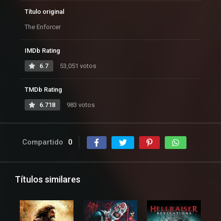
Título original
The Enforcer
IMDb Rating
6.7
53,051 votos
TMDb Rating
6.718
983 votos
Compartido
0
Títulos similares