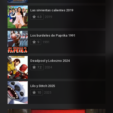
Las sirvientas calientes 2019
6.3
2019
Los burdeles de Paprika 1991
9
1991
Deadpool y Lobezno 2024
7.2
2024
Lilo y Stitch 2025
10
2025