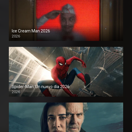
Ice Cream Man 2026
2026
Spider-Man: Un nuevo día 2026
2026
1080P