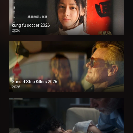
kung fu soccer 2026
2026
1080P
Sunset Strip Killers 2026
2026
1080P