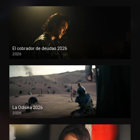
El cobrador de deudas 2026
2026
1080P
La Odisea 2026
2026
1080P