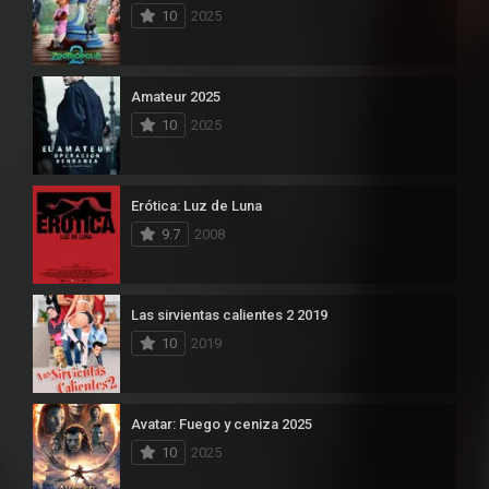
10
2025
Amateur 2025
10
2025
Erótica: Luz de Luna
9.7
2008
Las sirvientas calientes 2 2019
10
2019
Avatar: Fuego y ceniza 2025
10
2025