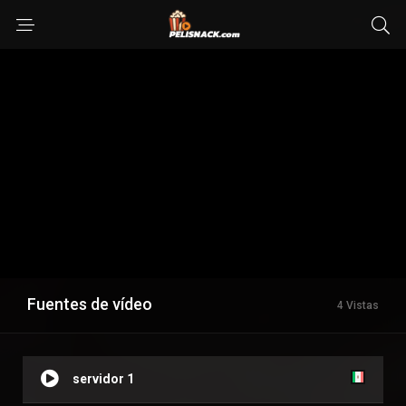
Fuentes de vídeo
4 Vistas
servidor 1