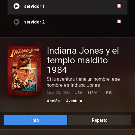
servidor 1
servidor 2
Indiana Jones y el
templo maldito
1984
Si la aventura tiene un nombre, ese
nombre es Indiana Jones
May. 23, 1984
USA
118 Min.
PG
Acción
Aventura
Info
Reparto