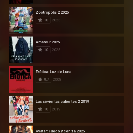
Zootrópolis 2 2025
10
2025
Amateur 2025
10
2025
Erótica: Luz de Luna
9.7
2008
Las sirvientas calientes 2 2019
10
2019
Avatar: Fuego y ceniza 2025