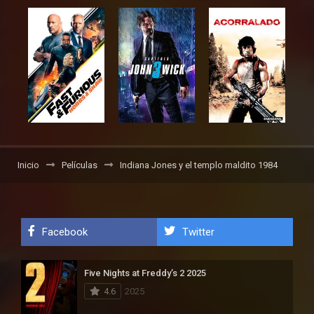
Inicio
Películas
Indiana Jones y el templo maldito 1984
Facebook
Twitter
Five Nights at Freddy’s 2 2025
4.6
2025