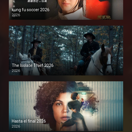
kung fu soccer 2026
2026
1080P
The Isolate Thief 2026
2026
1080P
Hasta el final 2026
2026
1080P