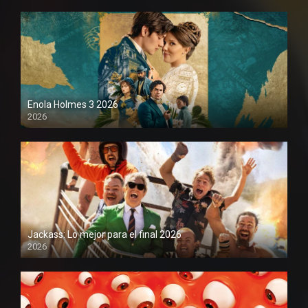
Enola Holmes 3 2026
2026
1080P
Jackass: Lo mejor para el final 2026
2026
1080P