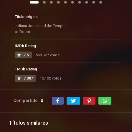
Título original
Indiana Jones and the Temple
of Doom
IMDb Rating
7.5
568,327 votos
TMDb Rating
7.307
10,100 votos
Compartido
0
Títulos similares