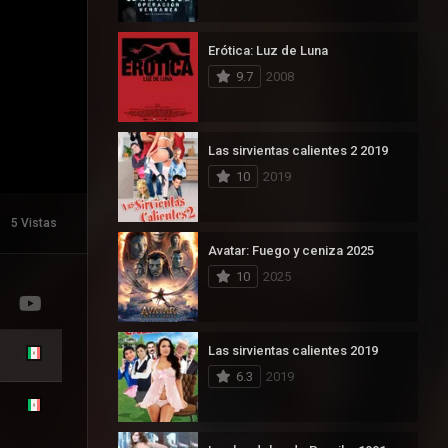
Erótica: Luz de Luna
9.7
2008
Las sirvientas calientes 2 2019
10
2019
5 Vistas
Avatar: Fuego y ceniza 2025
10
2025
Las sirvientas calientes 2019
6.3
2019