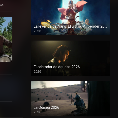
co.
La leyenda de Aang: El último Airbender 2026
2026
1080P
El cobrador de deudas 2026
2026
1080P
La Odisea 2026
2026
1080P