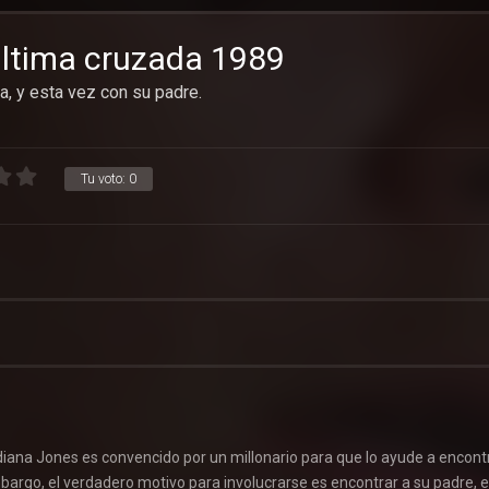
última cruzada 1989
a, y esta vez con su padre.
Tu voto:
0
diana Jones es convencido por un millonario para que lo ayude a encontr
bargo, el verdadero motivo para involucrarse es encontrar a su padre, e