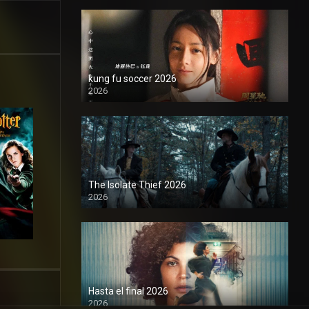
kung fu soccer 2026
2026
1080P
The Isolate Thief 2026
2026
1080P
Hasta el final 2026
2026