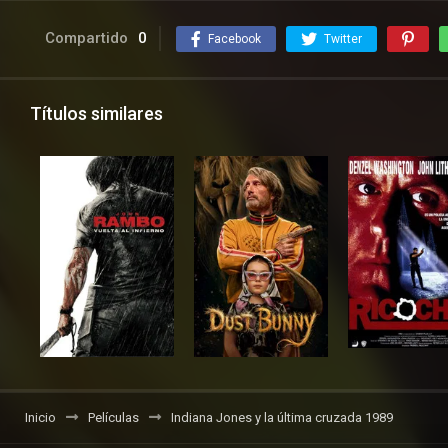
Compartido
0
Facebook
Twitter
Títulos similares
Inicio
Películas
Indiana Jones y la última cruzada 1989