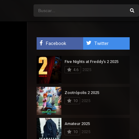
Facebook
Twitter
Five Nights at Freddy’s 2 2025
4.6
2025
Zootrópolis 2 2025
10
2025
Amateur 2025
10
2025