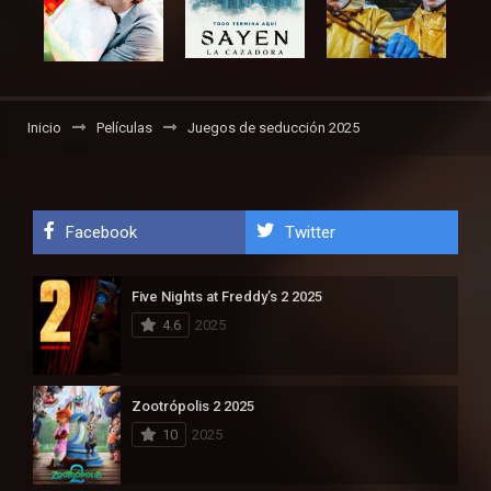
Inicio
Películas
Juegos de seducción 2025
Facebook
Twitter
Five Nights at Freddy’s 2 2025
4.6
2025
Zootrópolis 2 2025
10
2025