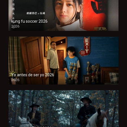
kung fu soccer 2026
2026
1080P
Yo antes de ser yo 2026
2026
1080P