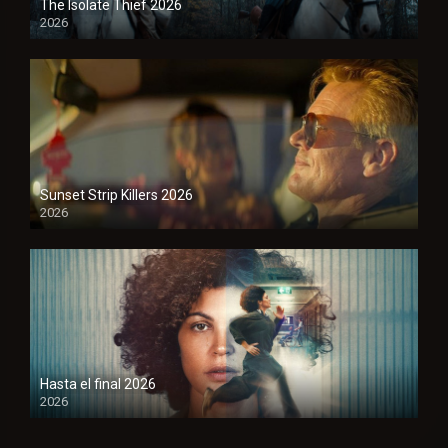
The Isolate Thief 2026
2026
1080P
Sunset Strip Killers 2026
2026
1080P
Hasta el final 2026
2026
1080P