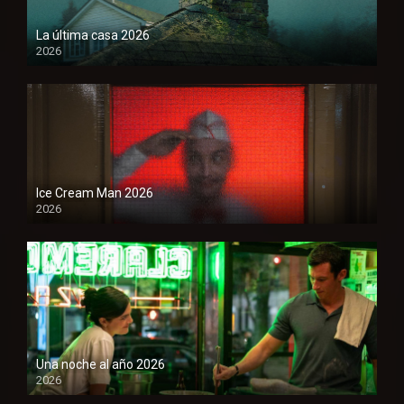
La última casa 2026
2026
Ice Cream Man 2026
2026
Una noche al año 2026
2026
1080P