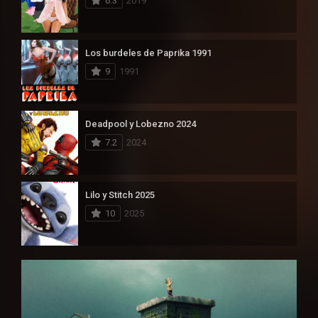
6.3
2019
Los burdeles de Paprika 1991
9
1991
Deadpool y Lobezno 2024
7.2
2024
Lilo y Stitch 2025
10
2025