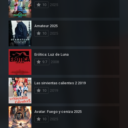
10
2025
Amateur 2025
10
2025
Erótica: Luz de Luna
9.7
2008
Las sirvientas calientes 2 2019
10
2019
Avatar: Fuego y ceniza 2025
10
2025