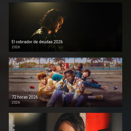
El cobrador de deudas 2026
2026
1080P
72 horas 2026
2026
1080P