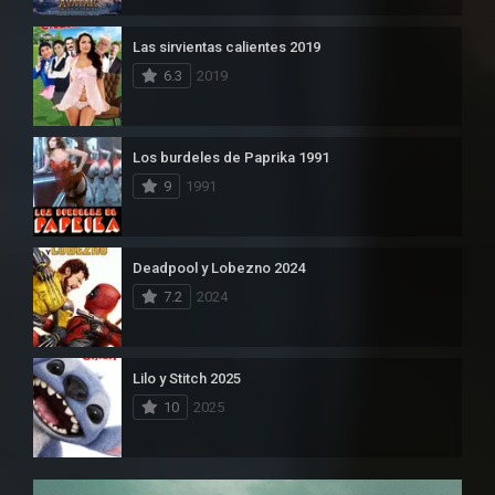
Las sirvientas calientes 2019
6.3
2019
Los burdeles de Paprika 1991
9
1991
Deadpool y Lobezno 2024
7.2
2024
Lilo y Stitch 2025
10
2025