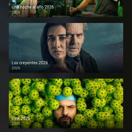
Una noche al año 2026
2026
1080P
Los creyentes 2026
2026
1080P
Dink 2026
2026
1080P