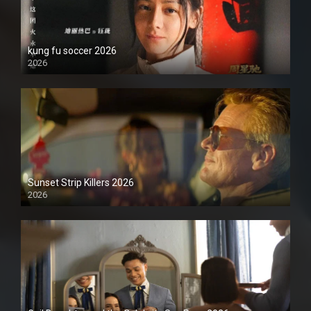
kung fu soccer 2026
2026
1080P
Sunset Strip Killers 2026
2026
1080P