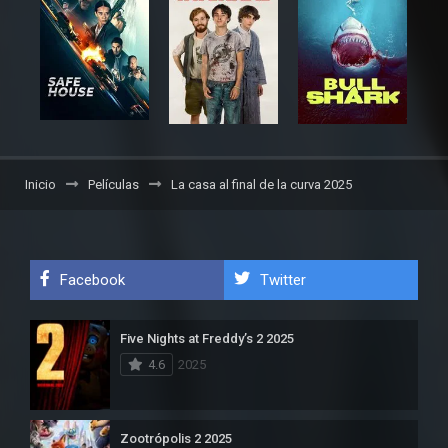
Inicio
Películas
La casa al final de la curva 2025
Facebook
Twitter
Five Nights at Freddy’s 2 2025
4.6
2025
Zootrópolis 2 2025