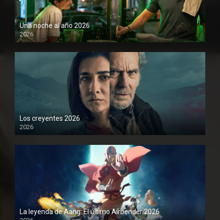
Una noche al año 2026
2026
1080P
Los creyentes 2026
2026
1080P
La leyenda de Aang: El último Airbender 2026