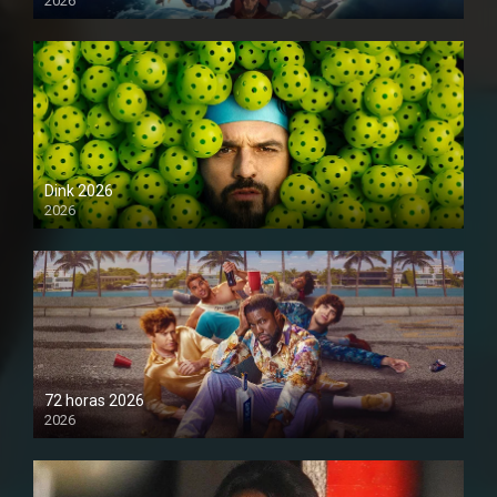
2026
1080P
Dink 2026
2026
1080P
72 horas 2026
2026
1080P