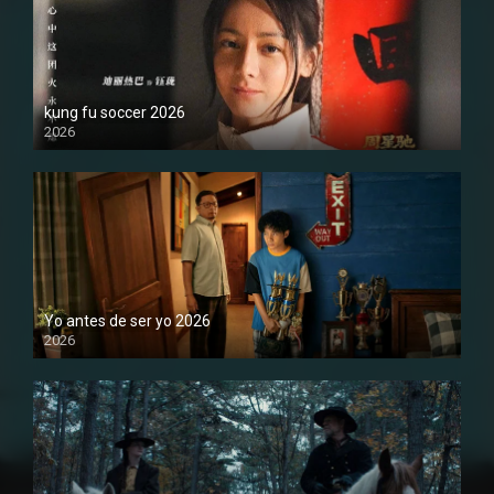
kung fu soccer 2026
2026
1080P
Yo antes de ser yo 2026
2026
1080P