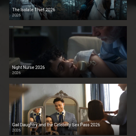
The Isolate Thief 2026
2026
1080P
Night Nurse 2026
2026
1080P
Gail Daughtry and the Celebrity Sex Pass 2026
2026
1080P