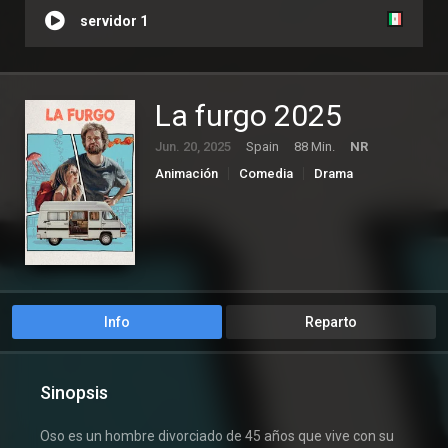
servidor 1
La furgo 2025
Jun. 20, 2025
Spain
88 Min.
NR
Animación
Comedia
Drama
Info
Reparto
Sinopsis
Oso es un hombre divorciado de 45 años que vive con su