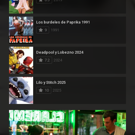
Los burdeles de Paprika 1991
9
1991
Deadpool y Lobezno 2024
7.2
2024
Lilo y Stitch 2025
10
2025