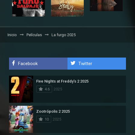
Inicio
Películas
La furgo 2025
Facebook
Twitter
Five Nights at Freddy’s 2 2025
4.6
2025
Zootrópolis 2 2025
10
2025