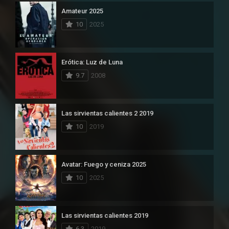
Amateur 2025
10
2025
Erótica: Luz de Luna
9.7
2008
Las sirvientas calientes 2 2019
10
2019
Avatar: Fuego y ceniza 2025
10
2025
Las sirvientas calientes 2019
6.3
2019