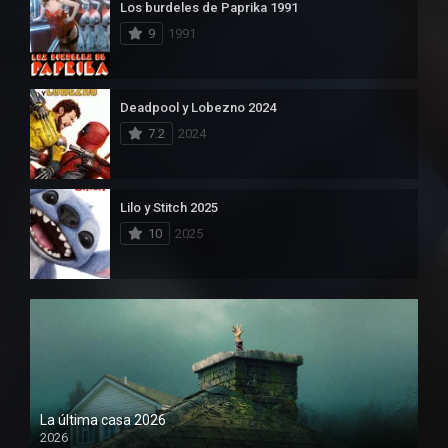
Los burdeles de Paprika 1991
9
1991
Deadpool y Lobezno 2024
7.2
2024
Lilo y Stitch 2025
10
2025
La última casa 2026
2026