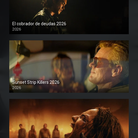
El cobrador de deudas 2026
2026
1080P
Sunset Strip Killers 2026
2026
1080P