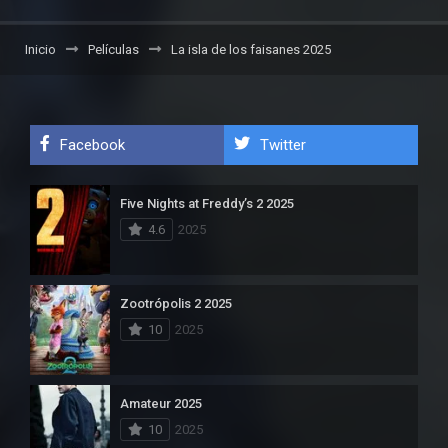
Inicio
Películas
La isla de los faisanes 2025
Facebook
Twitter
Five Nights at Freddy’s 2 2025
4.6
2025
Zootrópolis 2 2025
10
2025
Amateur 2025
10
2025