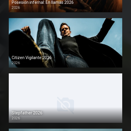
Posesión infernal: En llamas 2026
2026
1080P
Citizen Vigilante 2026
2026
1080P
Stepfather 2026
2026
1080P