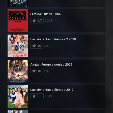
Erótica: Luz de Luna
9.7
2008
Las sirvientas calientes 2 2019
10
2019
Avatar: Fuego y ceniza 2025
10
2025
Las sirvientas calientes 2019
6.3
2019