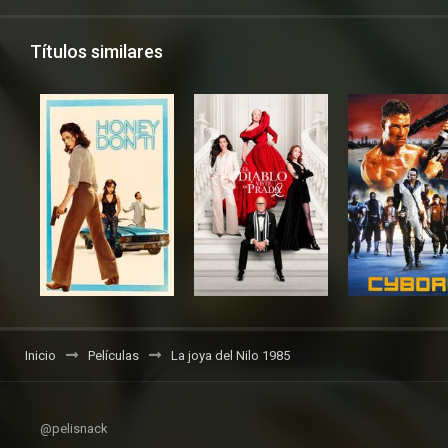
Títulos similares
Inicio
Películas
La joya del Nilo 1985
@pelisnack