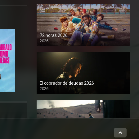
72 horas 2026
2026
1080P
El cobrador de deudas 2026
2026
1080P
La Odisea 2026
2026