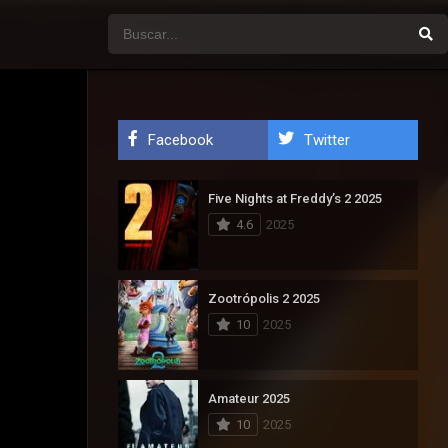
Facebook
Twitter
Five Nights at Freddy’s 2 2025
4.6
2025
Zootrópolis 2 2025
10
2025
Amateur 2025
10
2025