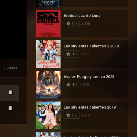
Erótica: Luz de Luna
9.7
2008
Las sirvientas calientes 2 2019
10
2019
5 Vistas
Avatar: Fuego y ceniza 2025
10
2025
Las sirvientas calientes 2019
6.3
2019