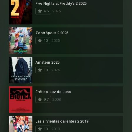
Five Nights at Freddy’s 2 2025
4.6
2025
Zootrópolis 2 2025
10
2025
Amateur 2025
10
2025
Erótica: Luz de Luna
9.7
2008
Las sirvientas calientes 2 2019
10
2019