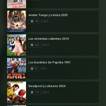
Avatar: Fuego y ceniza 2025
10
2025
Las sirvientas calientes 2019
6.3
2019
Los burdeles de Paprika 1991
9
1991
Deadpool y Lobezno 2024
7.2
2024