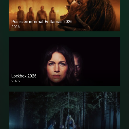
Posesión infernal: En llamas 2026
2026
1080P
Lockbox 2026
2026
1080P