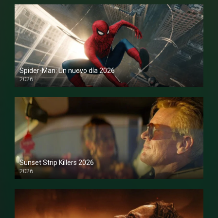
Spider-Man: Un nuevo día 2026
2026
1080P
Sunset Strip Killers 2026
2026
1080P