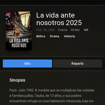
La vida ante
nosotros 2025
Feb. 26, 2025
France
93 Min.
NR
Bélica
Drama
Historia
Info
Reparto
Sinopsis
París. Julio 1942. A medida que se multiplican las redadas
a familias judías, Tauba, de 13 años, y sus padres
encuentran refugio en una habitación minúscula, bajo los