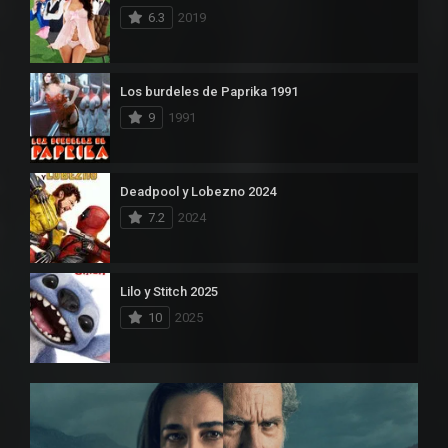
6.3
2019
Los burdeles de Paprika 1991
9
1991
Deadpool y Lobezno 2024
7.2
2024
Lilo y Stitch 2025
10
2025