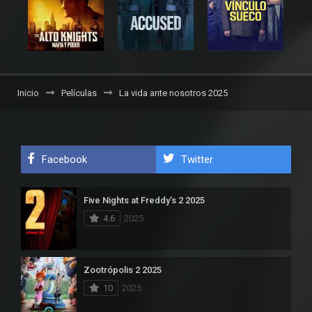
Inicio
Películas
La vida ante nosotros 2025
Facebook
Twitter
Five Nights at Freddy’s 2 2025
4.6
2025
Zootrópolis 2 2025
10
2025