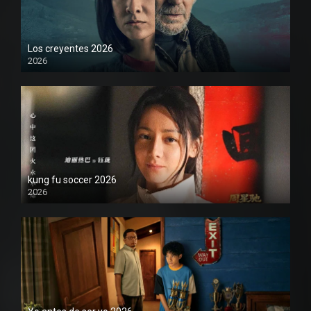
Los creyentes 2026
2026
1080P
kung fu soccer 2026
2026
1080P