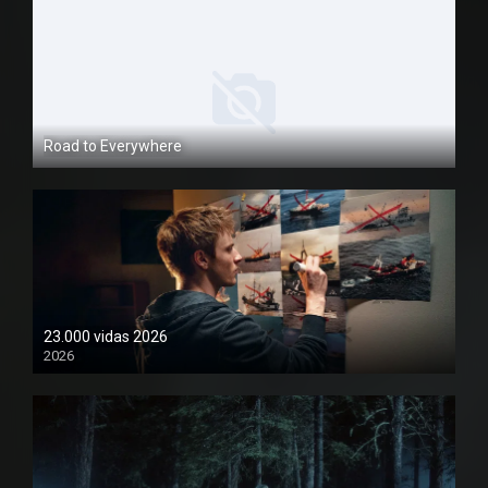
Road to Everywhere
1080P
23.000 vidas 2026
2026
1080P