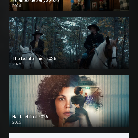
Yo antes de ser yo 2026
2026
1080P
The Isolate Thief 2026
2026
1080P
Hasta el final 2026
2026
1080P